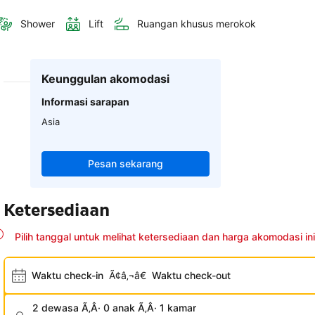
Shower
Lift
Ruangan khusus merokok
Keunggulan akomodasi
Informasi sarapan
Asia
Pesan sekarang
Ketersediaan
Pilih tanggal untuk melihat ketersediaan dan harga akomodasi ini
Waktu check-in
Ã¢â‚¬â€
Waktu check-out
2 dewasa Ã‚Â· 0 anak Ã‚Â· 1 kamar