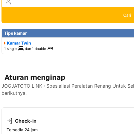
Cari
Tipe kamar
Kamar Twin
1 single
dan
1 double
Aturan menginap
JOGJATOTO LINK : Spesialiasi Peralatan Renang Untuk Se
berikutnya!
Lihat ketersediaan
Check-in
Tersedia 24 jam