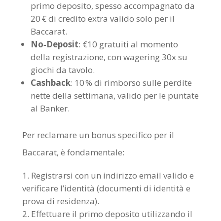
primo deposito, spesso accompagnato da
20 € di credito extra valido solo per il
Baccarat.
No‑Deposit
: €10 gratuiti al momento
della registrazione, con wagering 30x su
giochi da tavolo.
Cashback
: 10 % di rimborso sulle perdite
nette della settimana, valido per le puntate
al Banker.
Per reclamare un bonus specifico per il
Baccarat, è fondamentale:
Registrarsi con un indirizzo email valido e
verificare l’identità (documenti di identità e
prova di residenza).
Effettuare il primo deposito utilizzando il