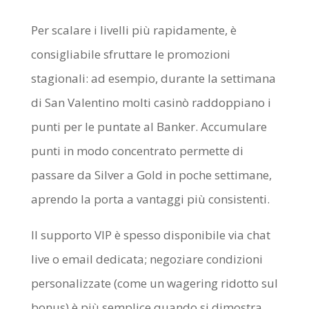
Per scalare i livelli più rapidamente, è
consigliabile sfruttare le promozioni
stagionali: ad esempio, durante la settimana
di San Valentino molti casinò raddoppiano i
punti per le puntate al Banker. Accumulare
punti in modo concentrato permette di
passare da Silver a Gold in poche settimane,
aprendo la porta a vantaggi più consistenti.
Il supporto VIP è spesso disponibile via chat
live o email dedicata; negoziare condizioni
personalizzate (come un wagering ridotto sul
bonus) è più semplice quando si dimostra