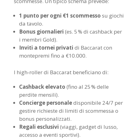
scommesse. Un tipico schema prevede:
1 punto per ogni €1 scommesso
su giochi
da tavolo.
Bonus giornalieri
(es. 5 % di cashback per
i membri Gold).
Inviti a tornei privati
di Baccarat con
montepremi fino a €10.000.
I high‑roller di Baccarat beneficiano di:
Cashback elevato
(fino al 25 % delle
perdite mensili).
Concierge personale
disponibile 24/7 per
gestire richieste di limiti di scommessa o
bonus personalizzati.
Regali esclusivi
(viaggi, gadget di lusso,
accesso a eventi sportivi).