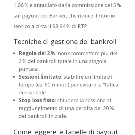
1,06 % è annullato dalla commissione del 5 %
sul payout del Banker, che riduce il ritorno
teorico a circa il 98,94 % di RTP.
Tecniche di gestione del bankroll
Regola del 2 %
: non scommettere più del
2 % del bankroll totale in una singola
puntata.
Sessioni limitate
: stabilire un limite di
tempo (es. 60 minuti) per evitare la “fatica
decisionale”.
Stop‑loss fisso
: chiudere la sessione al
raggiungimento di una perdita del 20 %
del bankroll iniziale.
Come leggere le tabelle di payout