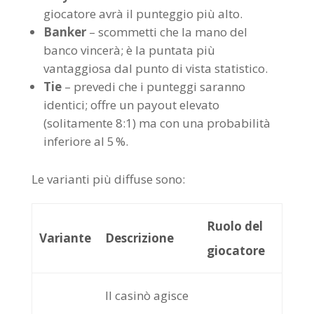
giocatore avrà il punteggio più alto.
Banker
– scommetti che la mano del
banco vincerà; è la puntata più
vantaggiosa dal punto di vista statistico.
Tie
– prevedi che i punteggi saranno
identici; offre un payout elevato
(solitamente 8:1) ma con una probabilità
inferiore al 5 %.
Le varianti più diffuse sono:
Ruolo del
Variante
Descrizione
giocatore
Il casinò agisce