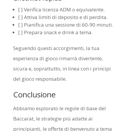
[ ] Verifica licenza ADM o equivalente.
[ ] Attiva limiti di deposito e di perdita.
[ ] Pianifica una sessione di 60‑90 minuti.
[ ] Prepara snack e drink a tema.
Seguendo questi accorgimenti, la tua
esperienza di gioco rimarrà divertente,
sicura e, soprattutto, in linea con i principi
del gioco responsabile.
Conclusione
Abbiamo esplorato le regole di base del
Baccarat, le strategie più adatte ai
principianti, le offerte di benvenuto a tema