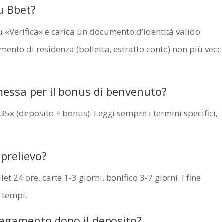
u Bbet?
su «Verifica» e carica un documento d’identità valido
mento di residenza (bolletta, estratto conto) non più vec
mmessa per il bonus di benvenuto?
35x (deposito + bonus). Leggi sempre i termini specifici,
prelievo?
t 24 ore, carte 1-3 giorni, bonifico 3-7 giorni. I fine
i tempi.
pagamento dopo il deposito?