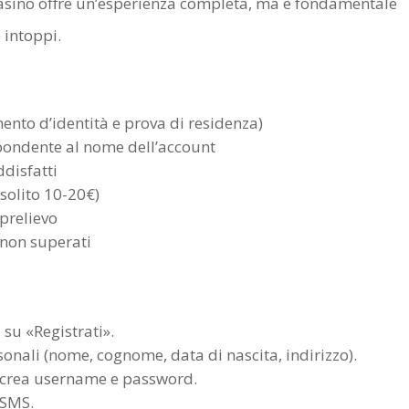
asino offre un’esperienza completa, ma è fondamentale
 intoppi.
ento d’identità e prova di residenza)
pondente al nome dell’account
disfatti
 solito 10-20€)
 prelievo
 non superati
 su «Registrati».
sonali (nome, cognome, data di nascita, indirizzo).
 e crea username e password.
 SMS.