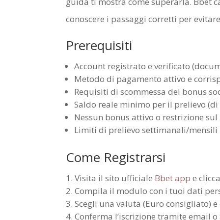
guida ti mostra come superarla. Bbet c
conoscere i passaggi corretti per evitare
Prerequisiti
Account registrato e verificato (docum
Metodo di pagamento attivo e corris
Requisiti di scommessa del bonus sod
Saldo reale minimo per il prelievo (di
Nessun bonus attivo o restrizione sul
Limiti di prelievo settimanali/mensili
Come Registrarsi
Visita il sito ufficiale
Bbet app
e clicca
Compila il modulo con i tuoi dati per
Scegli una valuta (Euro consigliato)
Conferma l’iscrizione tramite email o