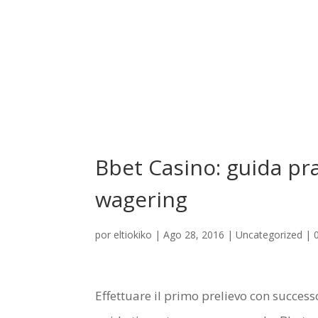
Bbet Casino: guida prat
wagering
por
eltiokiko
|
Ago 28, 2016
|
Uncategorized
|
Effettuare il primo prelievo con succes