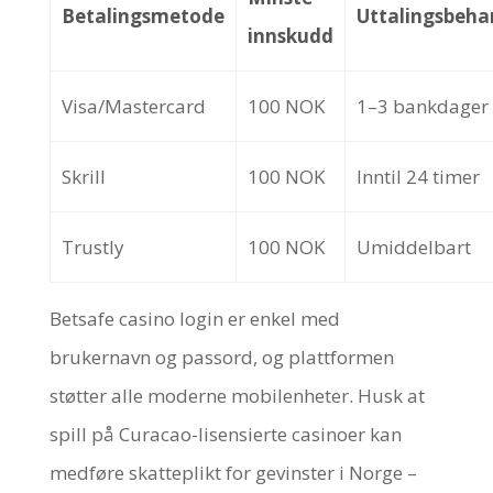
Betalingsmetode
Uttalingsbeha
innskudd
Visa/Mastercard
100 NOK
1–3 bankdager
Skrill
100 NOK
Inntil 24 timer
Trustly
100 NOK
Umiddelbart
Betsafe casino login er enkel med
brukernavn og passord, og plattformen
støtter alle moderne mobilenheter. Husk at
spill på Curacao-lisensierte casinoer kan
medføre skatteplikt for gevinster i Norge –