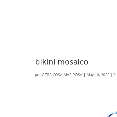
bikini mosaico
por
OTRA COSA MARIPOSA
|
May 10, 2022
|
0