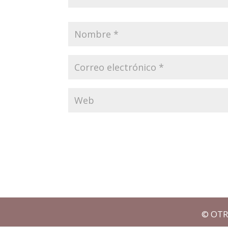
© OTR