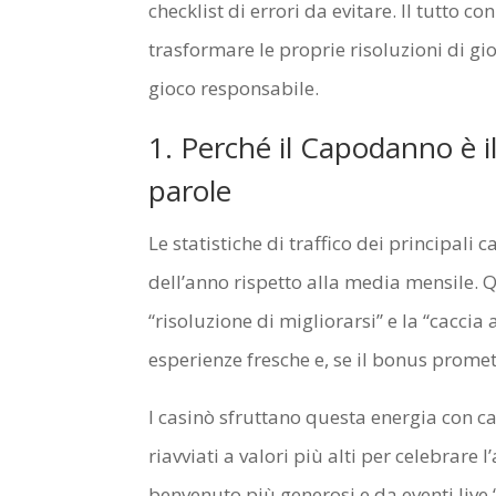
checklist di errori da evitare. Il tutto 
trasformare le proprie risoluzioni di gio
gioco responsabile.
1. Perché il Capodanno è i
parole
Le statistiche di traffico dei principali
dell’anno rispetto alla media mensile. 
“risoluzione di migliorarsi” e la “caccia 
esperienze fresche e, se il bonus prome
I casinò sfruttano questa energia con c
riavviati a valori più alti per celebrar
benvenuto più generosi e da eventi live 