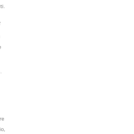
ti.
e
i
e
.
re
io,