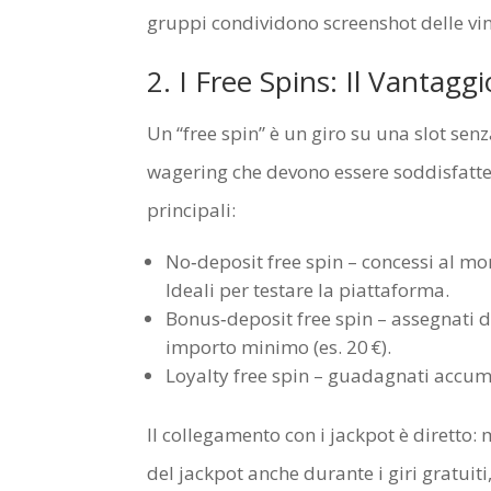
gruppi condividono screenshot delle vinc
2. I Free Spins: Il Vantagg
Un “free spin” è un giro su una slot sen
wagering che devono essere soddisfatte p
principali:
No‑deposit free spin – concessi al mo
Ideali per testare la piattaforma.
Bonus‑deposit free spin – assegnati d
importo minimo (es. 20 €).
Loyalty free spin – guadagnati accum
Il collegamento con i jackpot è diretto: 
del jackpot anche durante i giri gratuit