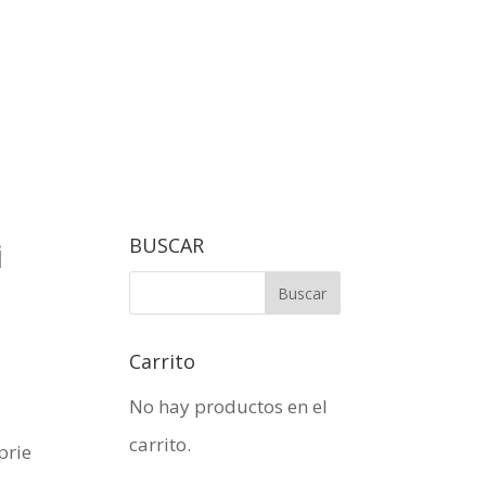
BUSCAR
i
Carrito
No hay productos en el
carrito.
prie