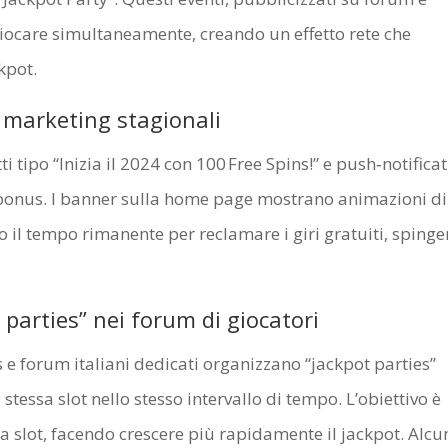
iocare simultaneamente, creando un effetto rete che
kpot.
i marketing stagionali
 tipo “Inizia il 2024 con 100 Free Spins!” e push‑notifica
l bonus. I banner sulla home page mostrano animazioni di
ano il tempo rimanente per reclamare i giri gratuiti, sping
 parties” nei forum di giocatori
forum italiani dedicati organizzano “jackpot parties”
tessa slot nello stesso intervallo di tempo. L’obiettivo è
 slot, facendo crescere più rapidamente il jackpot. Alcu