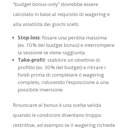
“budget bonus‑only” dovrebbe essere
calcolato in base al requisito di wagering e
alla volatilità dei giochi scelti.
Stop‑loss
: fissare una perdita massima
(es. 10 % del budget bonus) e interrompere
la sessione se viene raggiunta.
Take‑profit
: stabilire un obiettivo di
profitto (es. 30 % del budget) e ritirare i
fondi prima di completare il wagering
completo, riducendo l’esposizione a una
possibile inversione.
Rinunciare al bonus è una scelta valida
quando le condizioni diventano troppo
restrittive, ad esempio se il wagering richiede