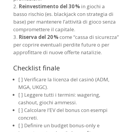
Reinvestimento del 30 %
in giochi a
basso rischio (es. blackjack con strategia di
base) per mantenere l’attività di gioco senza
compromettere il capitale.
Riserva del 20 %
come “cassa di sicurezza”
per coprire eventuali perdite future o per
approfittare di nuove offerte natalizie.
Checklist finale
[ ] Verificare la licenza del casinò (ADM,
MGA, UKGC).
[ ] Leggere tutti i termini: wagering,
cashout, giochi ammessi.
[ ] Calcolare l’EV del bonus con esempi
concreti.
[ ] Definire un budget bonus‑only e