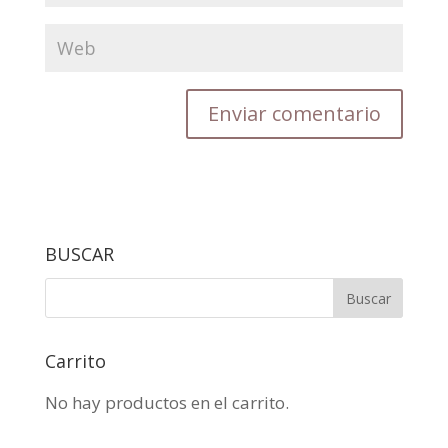
BUSCAR
Carrito
No hay productos en el carrito.