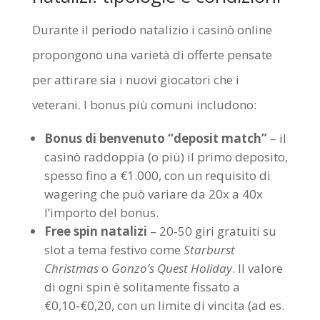
Durante il periodo natalizio i casinò online
propongono una varietà di offerte pensate
per attirare sia i nuovi giocatori che i
veterani. I bonus più comuni includono:
Bonus di benvenuto “deposit match”
– il
casinò raddoppia (o più) il primo deposito,
spesso fino a €1.000, con un requisito di
wagering che può variare da 20x a 40x
l’importo del bonus.
Free spin natalizi
– 20‑50 giri gratuiti su
slot a tema festivo come
Starburst
Christmas
o
Gonzo’s Quest Holiday
. Il valore
di ogni spin è solitamente fissato a
€0,10‑€0,20, con un limite di vincita (ad es.