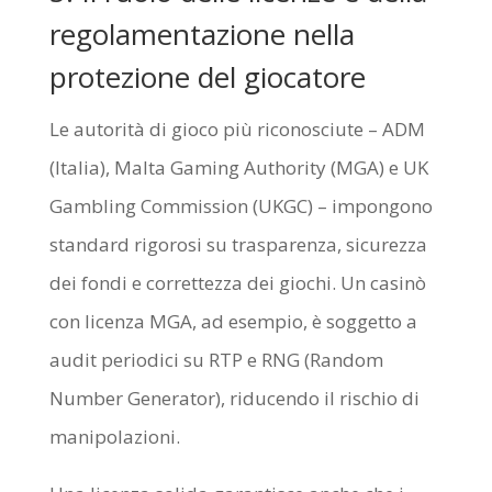
regolamentazione nella
protezione del giocatore
Le autorità di gioco più riconosciute – ADM
(Italia), Malta Gaming Authority (MGA) e UK
Gambling Commission (UKGC) – impongono
standard rigorosi su trasparenza, sicurezza
dei fondi e correttezza dei giochi. Un casinò
con licenza MGA, ad esempio, è soggetto a
audit periodici su RTP e RNG (Random
Number Generator), riducendo il rischio di
manipolazioni.