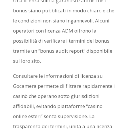
Una licenza solida garantisce anche che i
bonus siano pubblicati in modo chiaro e che
le condizioni non siano ingannevoli. Alcuni
operatori con licenza ADM offrono la
possibilità di verificare i termini del bonus
tramite un “bonus audit report” disponibile
sul loro sito.
Consultare le informazioni di licenza su
Gocamera permette di filtrare rapidamente i
casinò che operano sotto giurisdizioni
affidabili, evitando piattaforme “casino
online esteri” senza supervisione. La
trasparenza dei termini, unita a una licenza