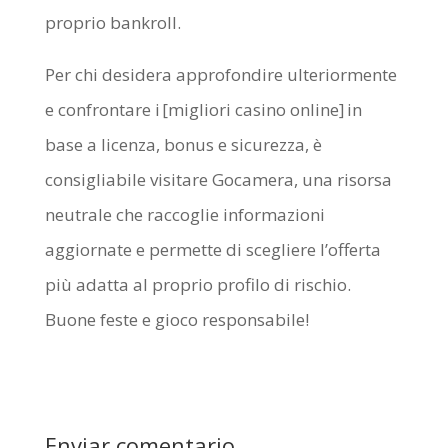
proprio bankroll.
Per chi desidera approfondire ulteriormente
e confrontare i [migliori casino online] in
base a licenza, bonus e sicurezza, è
consigliabile visitare Gocamera, una risorsa
neutrale che raccoglie informazioni
aggiornate e permette di scegliere l’offerta
più adatta al proprio profilo di rischio.
Buone feste e gioco responsabile!
Enviar comentario