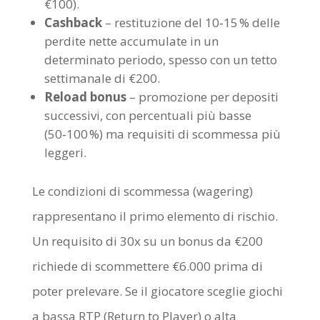
€100).
Cashback
– restituzione del 10‑15 % delle
perdite nette accumulate in un
determinato periodo, spesso con un tetto
settimanale di €200.
Reload bonus
– promozione per depositi
successivi, con percentuali più basse
(50‑100 %) ma requisiti di scommessa più
leggeri.
Le condizioni di scommessa (wagering)
rappresentano il primo elemento di rischio.
Un requisito di 30x su un bonus da €200
richiede di scommettere €6.000 prima di
poter prelevare. Se il giocatore sceglie giochi
a bassa RTP (Return to Player) o alta