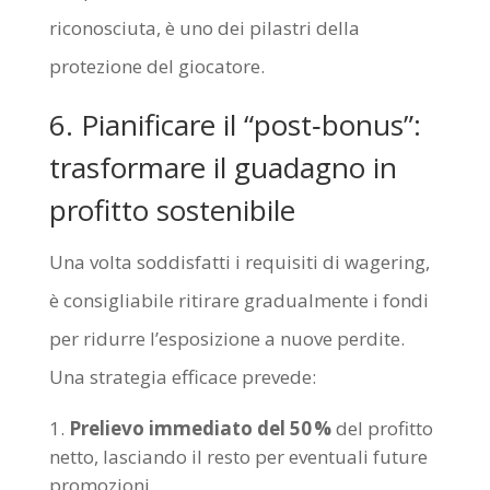
riconosciuta, è uno dei pilastri della
protezione del giocatore.
6. Pianificare il “post‑bonus”:
trasformare il guadagno in
profitto sostenibile
Una volta soddisfatti i requisiti di wagering,
è consigliabile ritirare gradualmente i fondi
per ridurre l’esposizione a nuove perdite.
Una strategia efficace prevede:
Prelievo immediato del 50 %
del profitto
netto, lasciando il resto per eventuali future
promozioni.