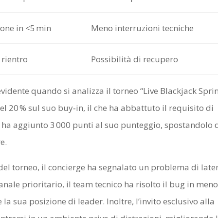
ione in <5 min
Meno interruzioni tecniche
 rientro
Possibilità di recupero
 evidente quando si analizza il torneo “Live Blackjack Sprin
l 20 % sul suo buy‑in, il che ha abbattuto il requisito di
i ha aggiunto 3 000 punti al suo punteggio, spostandolo 
e.
del torneo, il concierge ha segnalato un problema di late
anale prioritario, il team tecnico ha risolto il bug in meno
a sua posizione di leader. Inoltre, l’invito esclusivo alla