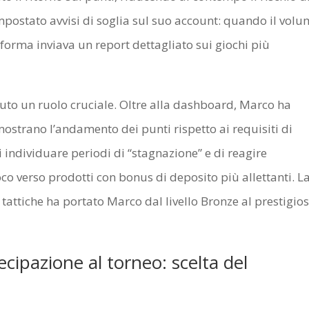
impostato avvisi di soglia sul suo account: quando il vol
aforma inviava un report dettagliato sui giochi più
uto un ruolo cruciale. Oltre alla dashboard, Marco ha
 mostrano l’andamento dei punti rispetto ai requisiti di
 individuare periodi di “stagnazione” e di reagire
o verso prodotti con bonus di deposito più allettanti. L
 tattiche ha portato Marco dal livello Bronze al prestigio
tecipazione al torneo: scelta del