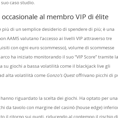
 suo caso studio.
e occasionale al membro VIP di élite
e più di un semplice desiderio di spendere di più; è una
on AAMS valutano l’accesso ai livelli VIP attraverso tre
cquisiti con ogni euro scommesso), volume di scommesse
rco ha iniziato monitorando il suo “VIP Score” tramite l
u giochi a bassa volatilità come il blackjack live gli
 ad alta volatilità come
Gonzo’s Quest
offrivano picchi di p
 hanno riguardato la scelta dei giochi. Ha optato per una
chi da tavolo con margine del casinò (house edge) inferio
 il ritorno sui punti, riducendo al contempo il rischio d