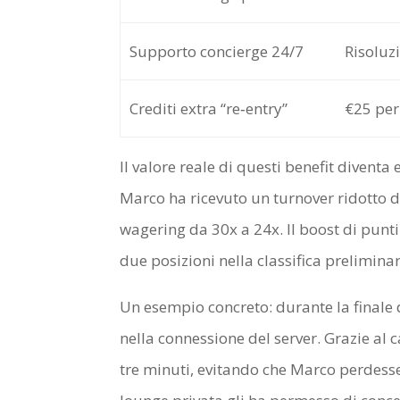
Supporto concierge 24/7
Risoluz
Crediti extra “re‑entry”
€25 per
Il valore reale di questi benefit diventa
Marco ha ricevuto un turnover ridotto de
wagering da 30x a 24x. Il boost di punt
due posizioni nella classifica preliminar
Un esempio concreto: durante la finale 
nella connessione del server. Grazie al c
tre minuti, evitando che Marco perdesse l