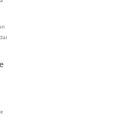
la
un
 dai
ne
te