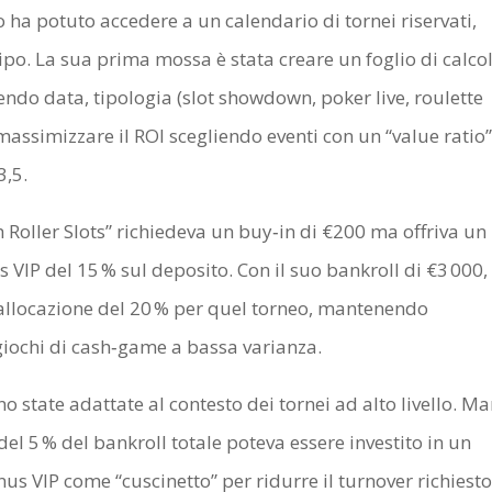
 ha potuto accedere a un calendario di tornei riservati,
po. La sua prima mossa è stata creare un foglio di calco
rendo data, tipologia (slot showdown, poker live, roulette
 massimizzare il ROI scegliendo eventi con un “value ratio
3,5.
 Roller Slots” richiedeva un buy‑in di €200 ma offriva un
VIP del 15 % sul deposito. Con il suo bankroll di €3 000,
allocazione del 20 % per quel torneo, mantenendo
giochi di cash‑game a bassa varianza.
 state adattate al contesto dei tornei ad alto livello. Ma
del 5 % del bankroll totale poteva essere investito in un
onus VIP come “cuscinetto” per ridurre il turnover richiesto