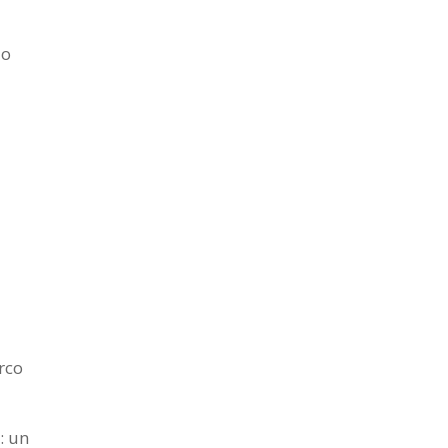
lo
”
rco
: un