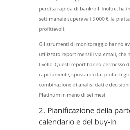
perdita rapida di bankroll. Inoltre, ha 
settimanale superava i 5 000 €, la piatt
profittevoli.
Gli strumenti di monitoraggio hanno av
utilizzato report mensili via email, che
livello. Questi report hanno permesso di
rapidamente, spostando la quota di gioc
combinazione di analisi dati e decisioni
Platinum in meno di sei mesi.
2. Pianificazione della par
calendario e del buy‑in