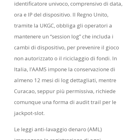
identificatore univoco, comprensivo di data,
ora e IP del dispositivo. Il Regno Unito,
tramite la UKGC, obbliga gli operatori a
mantenere un “session log” che includa i
cambi di dispositivo, per prevenire il gioco
non autorizzato o il riciclaggio di fondi. In
Italia, l’AAMS impone la conservazione di
almeno 12 mesi di log dettagliati, mentre
Curacao, seppur più permissiva, richiede
comunque una forma di audit trail per le
jackpot‑slot.
Le leggi anti‑lavaggio denaro (AML)