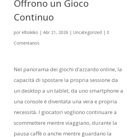
Offrono un Gioco
Continuo
por
eltiokiko
|
Abr 21, 2026
|
Uncategorized
|
0
Comentarios
Nel panorama dei giochi d’azzardo online, la
capacità di spostare la propria sessione da
un desktop a un tablet, da uno smartphone a
una console è diventata una vera e propria
necessità. I giocatori vogliono continuare a
scommettere mentre viaggiano, durante la
pausa caffè o anche mentre guardano la