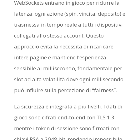
WebSockets entrano in gioco per ridurre la
latenza: ogni azione (spin, vincita, deposito) è
trasmessa in tempo reale a tutti i dispositivi
collegati allo stesso account. Questo
approccio evita la necessità di ricaricare
intere pagine e mantiene l’esperienza
sensibile al millisecondo, fondamentale per
slot ad alta volatilità dove ogni millisecondo
può influire sulla percezione di “fairness”.
La sicurezza è integrata a più livelli. I dati di
gioco sono cifrati end‑to‑end con TLS 1.3,
mentre i token di sessione sono firmati con
chiavi RSA a 2048 bit, rendendo impossibile