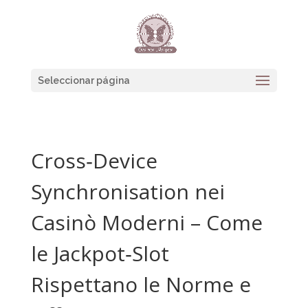
Seleccionar página
Cross‑Device
Synchronisation nei
Casinò Moderni – Come
le Jackpot‑Slot
Rispettano le Norme e