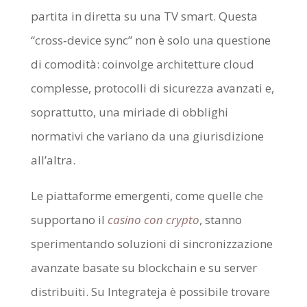
partita in diretta su una TV smart. Questa
“cross‑device sync” non è solo una questione
di comodità: coinvolge architetture cloud
complesse, protocolli di sicurezza avanzati e,
soprattutto, una miriade di obblighi
normativi che variano da una giurisdizione
all’altra.
Le piattaforme emergenti, come quelle che
supportano il
casino con crypto
, stanno
sperimentando soluzioni di sincronizzazione
avanzate basate su blockchain e su server
distribuiti. Su Integrateja è possibile trovare