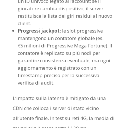
un ID univoco legato all’account; se il
giocatore cambia dispositivo, il server
restituisce la lista dei giri residui al nuovo
client.
Progressi jackpot
: le slot progressive
mantengono un contatore globale (es.
€5 milioni di Progressive Mega Fortune). Il
contatore è replicato su più nodi per
garantire consistenza eventuale, ma ogni
aggiornamento è registrato con un
timestamp preciso per la successiva
verifica di audit.
L’impatto sulla latenza è mitigato da una
CDN che colloca i server di stato vicino
all’utente finale. In test su reti 4G, la media di