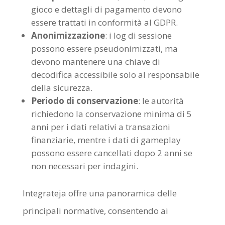
gioco e dettagli di pagamento devono
essere trattati in conformità al GDPR.
Anonimizzazione
: i log di sessione
possono essere pseudonimizzati, ma
devono mantenere una chiave di
decodifica accessibile solo al responsabile
della sicurezza.
Periodo di conservazione
: le autorità
richiedono la conservazione minima di 5
anni per i dati relativi a transazioni
finanziarie, mentre i dati di gameplay
possono essere cancellati dopo 2 anni se
non necessari per indagini.
Integrateja offre una panoramica delle
principali normative, consentendo ai