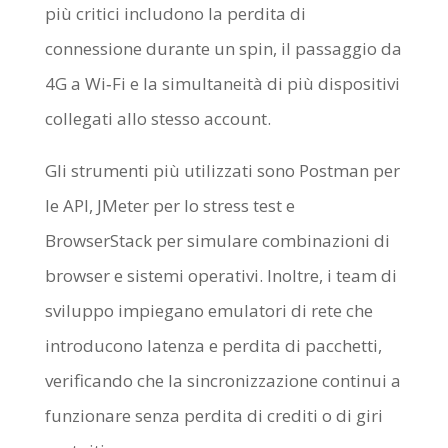
più critici includono la perdita di
connessione durante un spin, il passaggio da
4G a Wi‑Fi e la simultaneità di più dispositivi
collegati allo stesso account.
Gli strumenti più utilizzati sono Postman per
le API, JMeter per lo stress test e
BrowserStack per simulare combinazioni di
browser e sistemi operativi. Inoltre, i team di
sviluppo impiegano emulatori di rete che
introducono latenza e perdita di pacchetti,
verificando che la sincronizzazione continui a
funzionare senza perdita di crediti o di giri