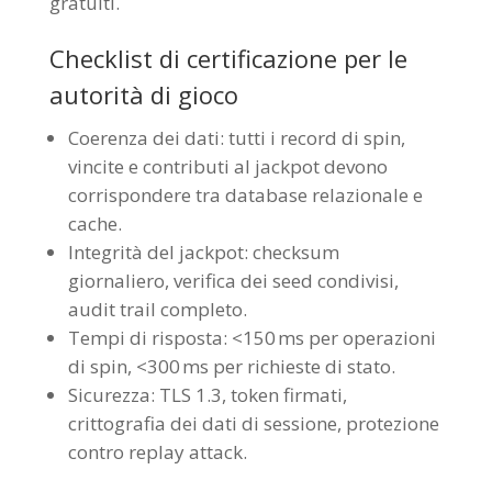
gratuiti.
Checklist di certificazione per le
autorità di gioco
Coerenza dei dati: tutti i record di spin,
vincite e contributi al jackpot devono
corrispondere tra database relazionale e
cache.
Integrità del jackpot: checksum
giornaliero, verifica dei seed condivisi,
audit trail completo.
Tempi di risposta: <150 ms per operazioni
di spin, <300 ms per richieste di stato.
Sicurezza: TLS 1.3, token firmati,
crittografia dei dati di sessione, protezione
contro replay attack.