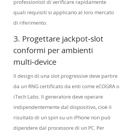
professionisti di verificare rapidamente
quali requisiti si applicano al loro mercato
di riferimento.
3. Progettare jackpot‑slot
conformi per ambienti
multi‑device
Il design di una slot progressive deve partire
da un RNG certificato da enti come eCOGRA o
iTech Labs. Il generatore deve operare
indipendentemente dal dispositivo, cioè il
risultato di un spin su un iPhone non può
dipendere dal processore di un PC. Per