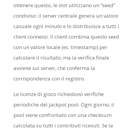
ottenere questo, le slot utilizzano un “seed”
condiviso: il server centrale genera un valore
casuale ogni minuto e lo distribuisce a tutti i
client connessi. Il client combina questo seed
con un valore locale (es. timestamp) per
calcolare il risultato, ma la verifica finale
avviene sul server, che conferma la
corrispondenza con il registro.
Le licenze di gioco richiedono verifiche
periodiche del jackpot pool. Ogni giorno, il
pool viene confrontato con una checksum
calcolata su tutti i contributi ricevuti. Se la