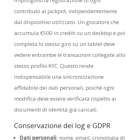
impongono la registrazione di ogni
contributo al jackpot, indipendentemente
dal dispositivo utilizzato. Un giocatore che
accumula €500 in crediti su un desktop e poi
completa lo stesso giro su un tablet deve
vedere entrambe le transazioni collegate allo
stesso profilo KYC. Questo rende
indispensabile una sincronizzazione
affidabile dei dati personali, poiché ogni
modifica deve essere verificata rispetto ai
documenti di identità già caricati.
Conservazione dei log e GDPR
Dati personali
: nome, email, cronologia di