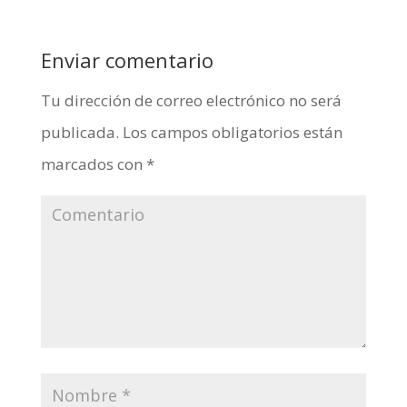
Enviar comentario
Tu dirección de correo electrónico no será
publicada.
Los campos obligatorios están
marcados con
*