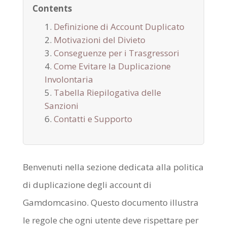
Contents
Definizione di Account Duplicato
Motivazioni del Divieto
Conseguenze per i Trasgressori
Come Evitare la Duplicazione
Involontaria
Tabella Riepilogativa delle
Sanzioni
Contatti e Supporto
Benvenuti nella sezione dedicata alla politica
di duplicazione degli account di
Gamdomcasino. Questo documento illustra
le regole che ogni utente deve rispettare per