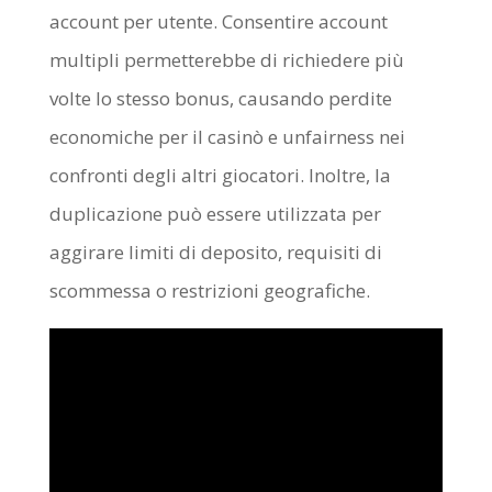
account per utente. Consentire account
multipli permetterebbe di richiedere più
volte lo stesso bonus, causando perdite
economiche per il casinò e unfairness nei
confronti degli altri giocatori. Inoltre, la
duplicazione può essere utilizzata per
aggirare limiti di deposito, requisiti di
scommessa o restrizioni geografiche.