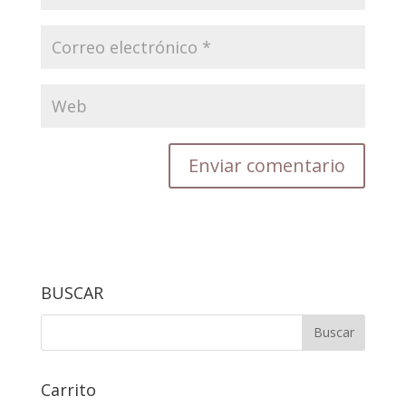
BUSCAR
Carrito