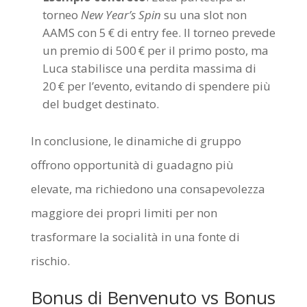
torneo
New Year’s Spin
su una slot non
AAMS con 5 € di entry fee. Il torneo prevede
un premio di 500 € per il primo posto, ma
Luca stabilisce una perdita massima di
20 € per l’evento, evitando di spendere più
del budget destinato.
In conclusione, le dinamiche di gruppo
offrono opportunità di guadagno più
elevate, ma richiedono una consapevolezza
maggiore dei propri limiti per non
trasformare la socialità in una fonte di
rischio.
Bonus di Benvenuto vs Bonus