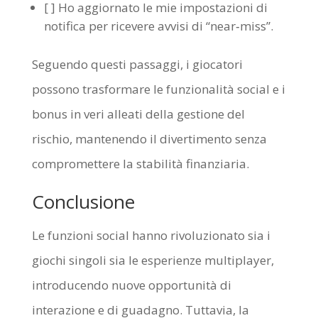
[ ] Ho aggiornato le mie impostazioni di
notifica per ricevere avvisi di “near‑miss”.
Seguendo questi passaggi, i giocatori
possono trasformare le funzionalità social e i
bonus in veri alleati della gestione del
rischio, mantenendo il divertimento senza
compromettere la stabilità finanziaria.
Conclusione
Le funzioni social hanno rivoluzionato sia i
giochi singoli sia le esperienze multiplayer,
introducendo nuove opportunità di
interazione e di guadagno. Tuttavia, la