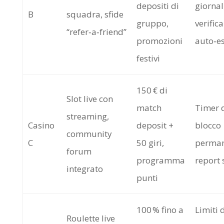
depositi di
giornal
B
squadra, sfide
gruppo,
verifica
“refer‑a‑friend”
promozioni
auto‑e
festivi
150 € di
Slot live con
match
Timer d
streaming,
Casino
deposit +
blocco
community
C
50 giri,
perman
forum
programma
report 
integrato
punti
100 % fino a
Limiti 
Roulette live