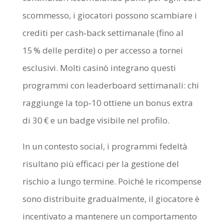
scommesso, i giocatori possono scambiare i
crediti per cash‑back settimanale (fino al
15 % delle perdite) o per accesso a tornei
esclusivi. Molti casinò integrano questi
programmi con leaderboard settimanali: chi
raggiunge la top‑10 ottiene un bonus extra
di 30 € e un badge visibile nel profilo.
In un contesto social, i programmi fedeltà
risultano più efficaci per la gestione del
rischio a lungo termine. Poiché le ricompense
sono distribuite gradualmente, il giocatore è
incentivato a mantenere un comportamento