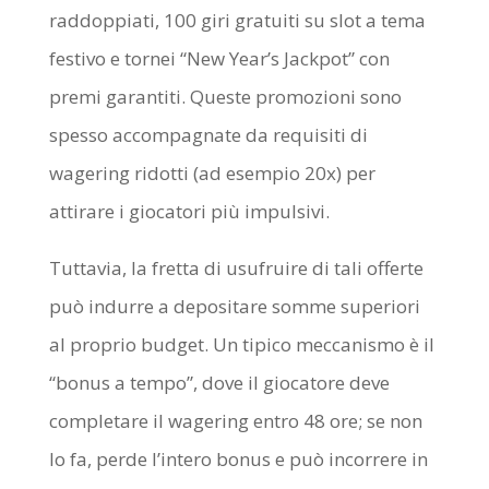
raddoppiati, 100 giri gratuiti su slot a tema
festivo e tornei “New Year’s Jackpot” con
premi garantiti. Queste promozioni sono
spesso accompagnate da requisiti di
wagering ridotti (ad esempio 20x) per
attirare i giocatori più impulsivi.
Tuttavia, la fretta di usufruire di tali offerte
può indurre a depositare somme superiori
al proprio budget. Un tipico meccanismo è il
“bonus a tempo”, dove il giocatore deve
completare il wagering entro 48 ore; se non
lo fa, perde l’intero bonus e può incorrere in