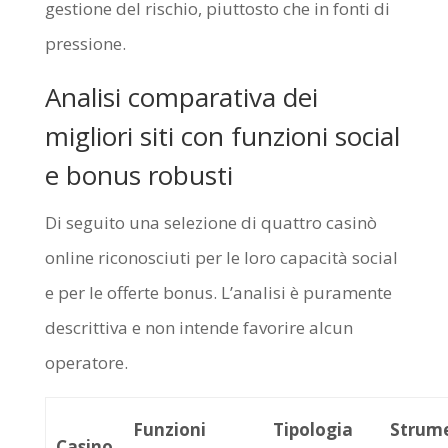
gestione del rischio, piuttosto che in fonti di
pressione.
Analisi comparativa dei
migliori siti con funzioni social
e bonus robusti
Di seguito una selezione di quattro casinò
online riconosciuti per le loro capacità social
e per le offerte bonus. L’analisi è puramente
descrittiva e non intende favorire alcun
operatore.
Funzioni
Tipologia
Strume
Casino