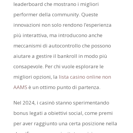
leaderboard che mostrano i migliori
performer della community. Queste
innovazioni non solo rendono l’esperienza
più interattiva, ma introducono anche
meccanismi di autocontrollo che possono
aiutare a gestire il bankroll in modo più
consapevole. Per chi vuole esplorare le
migliori opzioni, la
lista casino online non
AAMS
è un ottimo punto di partenza.
Nel 2024, i casinò stanno sperimentando
bonus legati a obiettivi social, come premi
per aver raggiunto una certa posizione nella