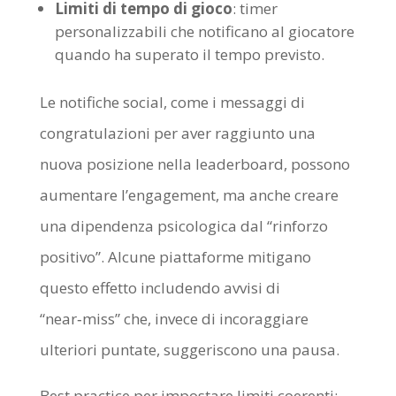
Limiti di tempo di gioco
: timer
personalizzabili che notificano al giocatore
quando ha superato il tempo previsto.
Le notifiche social, come i messaggi di
congratulazioni per aver raggiunto una
nuova posizione nella leaderboard, possono
aumentare l’engagement, ma anche creare
una dipendenza psicologica dal “rinforzo
positivo”. Alcune piattaforme mitigano
questo effetto includendo avvisi di
“near‑miss” che, invece di incoraggiare
ulteriori puntate, suggeriscono una pausa.
Best practice per impostare limiti coerenti: