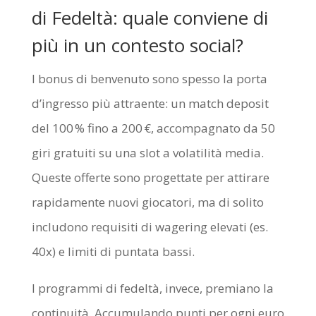
di Fedeltà: quale conviene di
più in un contesto social?
I bonus di benvenuto sono spesso la porta
d’ingresso più attraente: un match deposit
del 100 % fino a 200 €, accompagnato da 50
giri gratuiti su una slot a volatilità media.
Queste offerte sono progettate per attirare
rapidamente nuovi giocatori, ma di solito
includono requisiti di wagering elevati (es.
40x) e limiti di puntata bassi.
I programmi di fedeltà, invece, premiano la
continuità. Accumulando punti per ogni euro