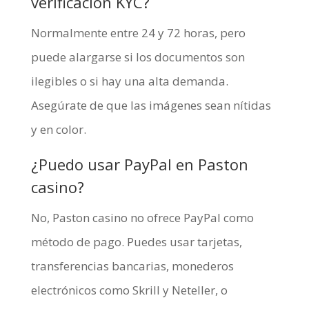
verificación KYC?
Normalmente entre 24 y 72 horas, pero
puede alargarse si los documentos son
ilegibles o si hay una alta demanda.
Asegúrate de que las imágenes sean nítidas
y en color.
¿Puedo usar PayPal en Paston
casino?
No, Paston casino no ofrece PayPal como
método de pago. Puedes usar tarjetas,
transferencias bancarias, monederos
electrónicos como Skrill y Neteller, o