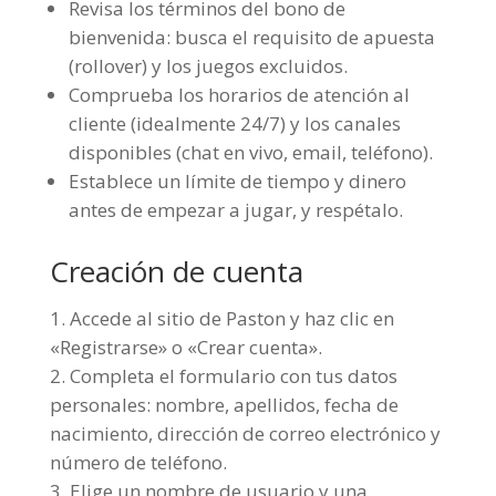
Revisa los términos del bono de
bienvenida: busca el requisito de apuesta
(rollover) y los juegos excluidos.
Comprueba los horarios de atención al
cliente (idealmente 24/7) y los canales
disponibles (chat en vivo, email, teléfono).
Establece un límite de tiempo y dinero
antes de empezar a jugar, y respétalo.
Creación de cuenta
Accede al sitio de Paston y haz clic en
«Registrarse» o «Crear cuenta».
Completa el formulario con tus datos
personales: nombre, apellidos, fecha de
nacimiento, dirección de correo electrónico y
número de teléfono.
Elige un nombre de usuario y una