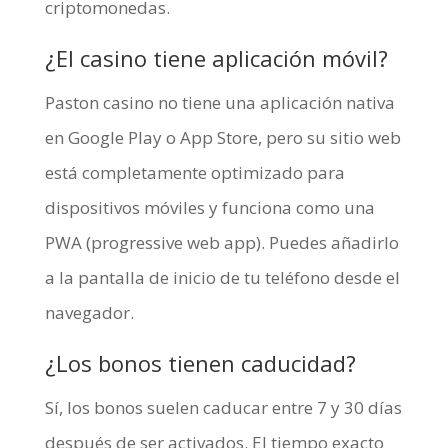
criptomonedas.
¿El casino tiene aplicación móvil?
Paston casino no tiene una aplicación nativa
en Google Play o App Store, pero su sitio web
está completamente optimizado para
dispositivos móviles y funciona como una
PWA (progressive web app). Puedes añadirlo
a la pantalla de inicio de tu teléfono desde el
navegador.
¿Los bonos tienen caducidad?
Sí, los bonos suelen caducar entre 7 y 30 días
después de ser activados. El tiempo exacto