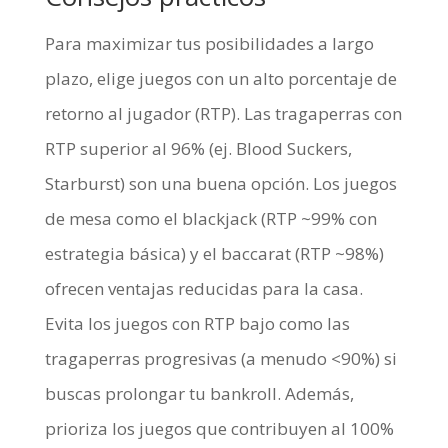
Para maximizar tus posibilidades a largo
plazo, elige juegos con un alto porcentaje de
retorno al jugador (RTP). Las tragaperras con
RTP superior al 96% (ej. Blood Suckers,
Starburst) son una buena opción. Los juegos
de mesa como el blackjack (RTP ~99% con
estrategia básica) y el baccarat (RTP ~98%)
ofrecen ventajas reducidas para la casa.
Evita los juegos con RTP bajo como las
tragaperras progresivas (a menudo <90%) si
buscas prolongar tu bankroll. Además,
prioriza los juegos que contribuyen al 100%