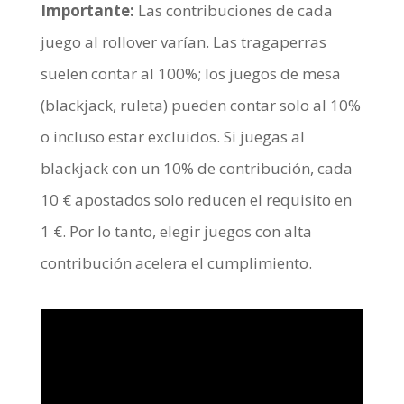
Importante:
Las contribuciones de cada
juego al rollover varían. Las tragaperras
suelen contar al 100%; los juegos de mesa
(blackjack, ruleta) pueden contar solo al 10%
o incluso estar excluidos. Si juegas al
blackjack con un 10% de contribución, cada
10 € apostados solo reducen el requisito en
1 €. Por lo tanto, elegir juegos con alta
contribución acelera el cumplimiento.