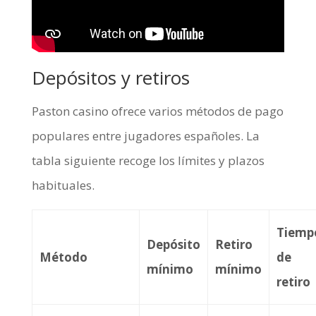
Depósitos y retiros
Paston casino ofrece varios métodos de pago
populares entre jugadores españoles. La
tabla siguiente recoge los límites y plazos
habituales.
Tiemp
Depósito
Retiro
Método
de
mínimo
mínimo
retiro