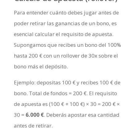
Para entender cuánto debes jugar antes de
poder retirar las ganancias de un bono, es
esencial calcular el requisito de apuesta.
Supongamos que recibes un bono del 100%
hasta 200 € con un rollover de 30x sobre el
bono más el depósito.
Ejemplo: depositas 100 € y recibes 100 € de
bono. Total de fondos = 200 €. El requisito
de apuesta es (100 € + 100 €) × 30 = 200 € ×
30 =
6.000 €
. Deberás apostar esa cantidad
antes de retirar.