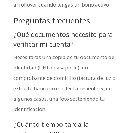
al rollover cuando tengas un bono activo.
Preguntas frecuentes
¿Qué documentos necesito para
verificar mi cuenta?
Necesitarás una copia de tu documento de
identidad (DNI o pasaporte), un
comprobante de domicilio (factura de luz o
extracto bancario con fecha reciente) y, en
algunos casos, una foto sosteniendo tu
identificación.
¿Cuánto tiempo tarda la