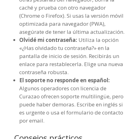
caché y prueba con otro navegador
(Chrome o Firefox). Si usas la versión móvil
optimizada para navegador (PWA),
asegúrate de tener la última actualización.
Olvidé mi contraseña:
Utiliza la opción
«¿Has olvidado tu contraseña?» en la
pantalla de inicio de sesión. Recibirás un
enlace para restablecerla. Elige una nueva
contraseña robusta.
El soporte no responde en español:
Algunos operadores con licencia de
Curazao ofrecen soporte multilingüe, pero
puede haber demoras. Escribe en inglés si
es urgente o usa el formulario de contacto
por email.
Consejos prácticos