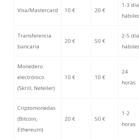
1-3 día
Visa/Mastercard
10 €
20 €
hábile
Transferencia
2-5 día
20 €
50 €
bancaria
hábile
Monedero
24
electrónico
10 €
10 €
horas
(Skrill, Neteller)
Criptomonedas
1-2
(Bitcoin,
20 €
50 €
horas
Ethereum)