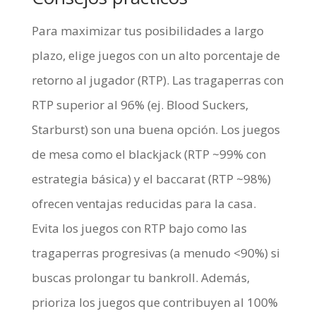
Para maximizar tus posibilidades a largo
plazo, elige juegos con un alto porcentaje de
retorno al jugador (RTP). Las tragaperras con
RTP superior al 96% (ej. Blood Suckers,
Starburst) son una buena opción. Los juegos
de mesa como el blackjack (RTP ~99% con
estrategia básica) y el baccarat (RTP ~98%)
ofrecen ventajas reducidas para la casa.
Evita los juegos con RTP bajo como las
tragaperras progresivas (a menudo <90%) si
buscas prolongar tu bankroll. Además,
prioriza los juegos que contribuyen al 100%