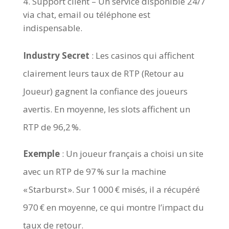
Support client – Un service disponible 24/7
via chat, email ou téléphone est
indispensable.
Industry Secret
: Les casinos qui affichent
clairement leurs taux de RTP (Retour au
Joueur) gagnent la confiance des joueurs
avertis. En moyenne, les slots affichent un
RTP de 96,2 %.
Exemple
: Un joueur français a choisi un site
avec un RTP de 97 % sur la machine
« Starburst ». Sur 1 000 € misés, il a récupéré
970 € en moyenne, ce qui montre l’impact du
taux de retour.