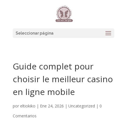
Seleccionar página
Guide complet pour
choisir le meilleur casino
en ligne mobile
por
eltiokiko
|
Ene 24, 2026
|
Uncategorized
|
0
Comentarios