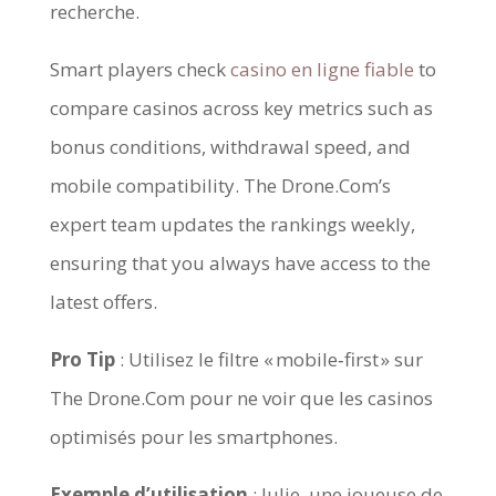
recherche.
Smart players check
casino en ligne fiable
to
compare casinos across key metrics such as
bonus conditions, withdrawal speed, and
mobile compatibility. The Drone.Com’s
expert team updates the rankings weekly,
ensuring that you always have access to the
latest offers.
Pro Tip
: Utilisez le filtre « mobile‑first » sur
The Drone.Com pour ne voir que les casinos
optimisés pour les smartphones.
Exemple d’utilisation
: Julie, une joueuse de