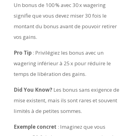
Un bonus de 100 % avec 30 x wagering
signifie que vous devez miser 30 fois le
montant du bonus avant de pouvoir retirer
vos gains.
Pro Tip
: Privilégiez les bonus avec un
wagering inférieur à 25 x pour réduire le
temps de libération des gains.
Did You Know?
Les bonus sans exigence de
mise existent, mais ils sont rares et souvent
limités à de petites sommes.
Exemple concret
: Imaginez que vous