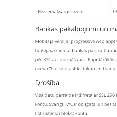
Bez iemaksas griezieni
0
Bankas pakalpojumi un m
Mobilajā versijā (progressive web app) 
tūlītējas, izņemot bankas pārskaitījumu
pēc KYC apstiprināšanas. Populārākās me
uzmanību, ka prasītie dokumenti var aiz
Drošība
Visa datu pārraide ir šifrēta ar SSL 256 
kontu. Svarīgi: KYC ir obligāta, un bez 
likt sistēmai bloķēt kontu.