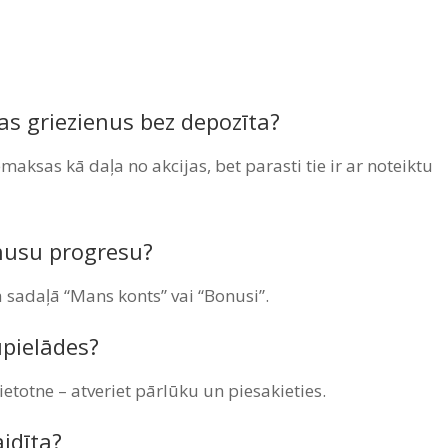
s griezienus bez depozīta?
iemaksas kā daļa no akcijas, bet parasti tie ir ar noteiktu
nusu progresu?
 sadaļā “Mans konts” vai “Bonusi”.
upielādes?
lietotne – atveriet pārlūku un piesakieties.
idīta?