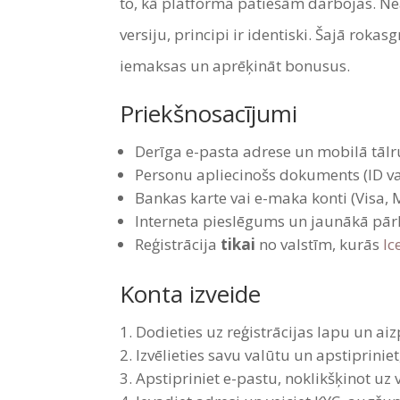
to, kā platforma patiešām darbojas. Ne
versiju, principi ir identiski. Šajā rok
iemaksas un aprēķināt bonusus.
Priekšnosacījumi
Derīga e-pasta adrese un mobilā tālr
Personu apliecinošs dokuments (ID va
Bankas karte vai e-maka konti (Visa, Ma
Interneta pieslēgums un jaunākā pā
Reģistrācija
tikai
no valstīm, kurās
Ic
Konta izveide
Dodieties uz reģistrācijas lapu un aiz
Izvēlieties savu valūtu un apstipriniet
Apstipriniet e-pastu, noklikšķinot uz v