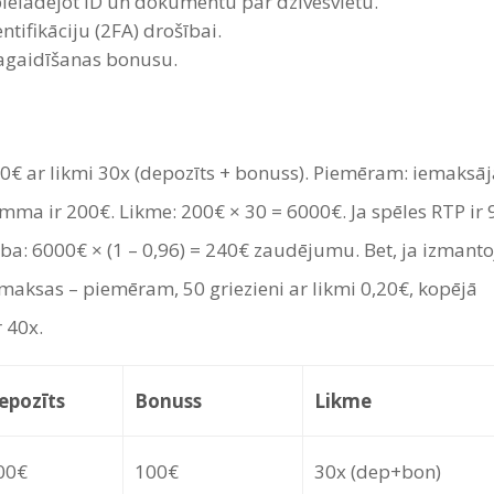
pielādējot ID un dokumentu par dzīvesvietu.
entifikāciju (2FA) drošībai.
sagaidīšanas bonusu.
00€ ar likmi 30x (depozīts + bonuss). Piemēram: iemaksāj
ma ir 200€. Likme: 200€ × 30 = 6000€. Ja spēles RTP ir
ba: 6000€ × (1 – 0,96) = 240€ zaudējumu. Bet, ja izmanto
iemaksas – piemēram, 50 griezieni ar likmi 0,20€, kopējā
r 40x.
epozīts
Bonuss
Likme
00€
100€
30x (dep+bon)