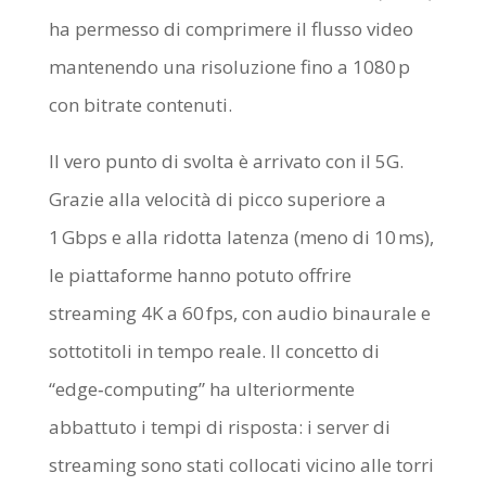
ha permesso di comprimere il flusso video
mantenendo una risoluzione fino a 1080 p
con bitrate contenuti.
Il vero punto di svolta è arrivato con il 5G.
Grazie alla velocità di picco superiore a
1 Gbps e alla ridotta latenza (meno di 10 ms),
le piattaforme hanno potuto offrire
streaming 4K a 60 fps, con audio binaurale e
sottotitoli in tempo reale. Il concetto di
“edge‑computing” ha ulteriormente
abbattuto i tempi di risposta: i server di
streaming sono stati collocati vicino alle torri