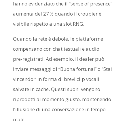
hanno evidenziato che il “sense of presence”
aumenta del 27 % quando il croupier è
visibile rispetto a una slot RNG.
Quando la rete è debole, le piattaforme
compensano con chat testuali e audio
pre‑registrati. Ad esempio, il dealer può
inviare messaggi di “Buona fortuna!” o “Stai
vincendo!” in forma di brevi clip vocali
salvate in cache. Questi suoni vengono
riprodotti al momento giusto, mantenendo
l’illusione di una conversazione in tempo
reale.