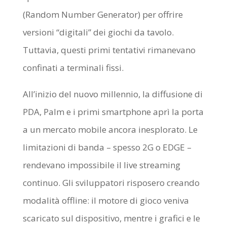
(Random Number Generator) per offrire
versioni “digitali” dei giochi da tavolo.
Tuttavia, questi primi tentativi rimanevano
confinati a terminali fissi.
All’inizio del nuovo millennio, la diffusione di
PDA, Palm e i primi smartphone aprì la porta
a un mercato mobile ancora inesplorato. Le
limitazioni di banda – spesso 2G o EDGE –
rendevano impossibile il live streaming
continuo. Gli sviluppatori risposero creando
modalità offline: il motore di gioco veniva
scaricato sul dispositivo, mentre i grafici e le