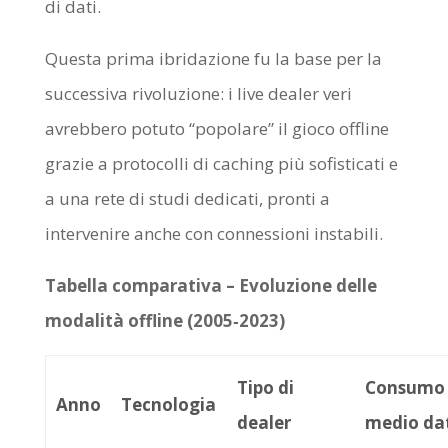
di dati.
Questa prima ibridazione fu la base per la
successiva rivoluzione: i live dealer veri
avrebbero potuto “popolare” il gioco offline
grazie a protocolli di caching più sofisticati e
a una rete di studi dedicati, pronti a
intervenire anche con connessioni instabili.
Tabella comparativa – Evoluzione delle
modalità offline (2005‑2023)
Tipo di
Consumo
Anno
Tecnologia
dealer
medio da