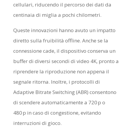
cellulari, riducendo il percorso dei dati da
centinaia di miglia a pochi chilometri.
Queste innovazioni hanno avuto un impatto
diretto sulla fruibilità offline. Anche se la
connessione cade, il dispositivo conserva un
buffer di diversi secondi di video 4K, pronto a
riprendere la riproduzione non appena il
segnale ritorna. Inoltre, i protocolli di
Adaptive Bitrate Switching (ABR) consentono
di scendere automaticamente a 720 p o
480 p in caso di congestione, evitando
interruzioni di gioco.