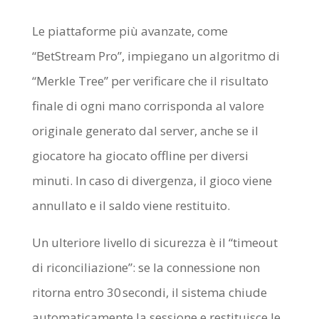
Le piattaforme più avanzate, come
“BetStream Pro”, impiegano un algoritmo di
“Merkle Tree” per verificare che il risultato
finale di ogni mano corrisponda al valore
originale generato dal server, anche se il
giocatore ha giocato offline per diversi
minuti. In caso di divergenza, il gioco viene
annullato e il saldo viene restituito.
Un ulteriore livello di sicurezza è il “timeout
di riconciliazione”: se la connessione non
ritorna entro 30 secondi, il sistema chiude
automaticamente la sessione e restituisce le