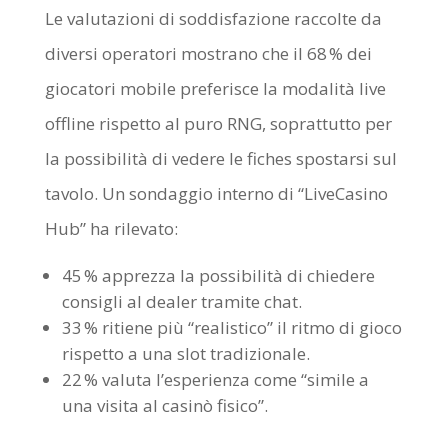
Le valutazioni di soddisfazione raccolte da
diversi operatori mostrano che il 68 % dei
giocatori mobile preferisce la modalità live
offline rispetto al puro RNG, soprattutto per
la possibilità di vedere le fiches spostarsi sul
tavolo. Un sondaggio interno di “LiveCasino
Hub” ha rilevato:
45 % apprezza la possibilità di chiedere
consigli al dealer tramite chat.
33 % ritiene più “realistico” il ritmo di gioco
rispetto a una slot tradizionale.
22 % valuta l’esperienza come “simile a
una visita al casinò fisico”.