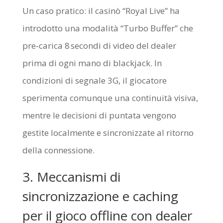
Un caso pratico: il casinò “Royal Live” ha
introdotto una modalità “Turbo Buffer” che
pre‑carica 8 secondi di video del dealer
prima di ogni mano di blackjack. In
condizioni di segnale 3G, il giocatore
sperimenta comunque una continuità visiva,
mentre le decisioni di puntata vengono
gestite localmente e sincronizzate al ritorno
della connessione.
3. Meccanismi di
sincronizzazione e caching
per il gioco offline con dealer