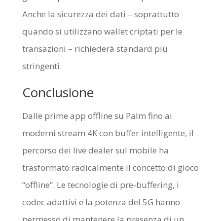
Anche la sicurezza dei dati – soprattutto
quando si utilizzano wallet criptati per le
transazioni – richiederà standard più
stringenti.
Conclusione
Dalle prime app offline su Palm fino ai
moderni stream 4K con buffer intelligente, il
percorso dei live dealer sul mobile ha
trasformato radicalmente il concetto di gioco
“offline”. Le tecnologie di pre‑buffering, i
codec adattivi e la potenza del 5G hanno
permesso di mantenere la presenza di un