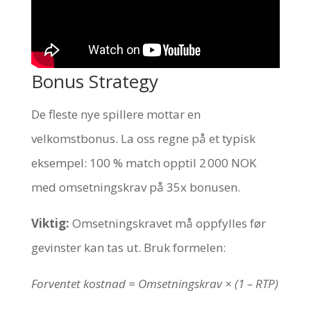
Bonus Strategy
De fleste nye spillere mottar en
velkomstbonus. La oss regne på et typisk
eksempel: 100 % match opptil 2 000 NOK
med omsetningskrav på 35x bonusen.
Viktig:
Omsetningskravet må oppfylles før
gevinster kan tas ut. Bruk formelen:
Forventet kostnad = Omsetningskrav × (1 – RTP)