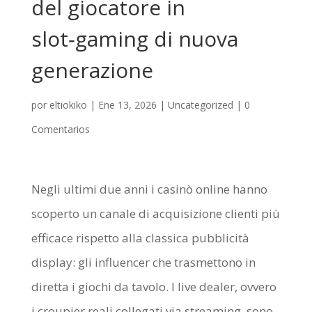
del giocatore in
slot‑gaming di nuova
generazione
por
eltiokiko
|
Ene 13, 2026
|
Uncategorized
|
0
Comentarios
Negli ultimi due anni i casinò online hanno
scoperto un canale di acquisizione clienti più
efficace rispetto alla classica pubblicità
display: gli influencer che trasmettono in
diretta i giochi da tavolo. I live dealer, ovvero
i croupier reali collegati via streaming, sono