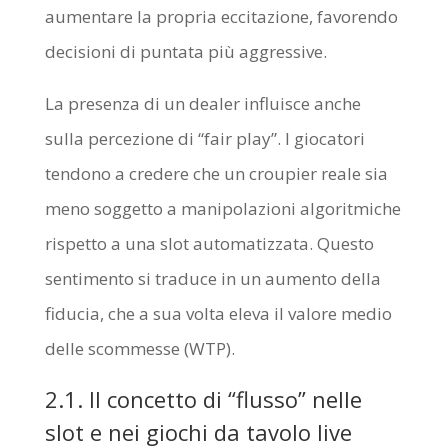
aumentare la propria eccitazione, favorendo
decisioni di puntata più aggressive.
La presenza di un dealer influisce anche
sulla percezione di “fair play”. I giocatori
tendono a credere che un croupier reale sia
meno soggetto a manipolazioni algoritmiche
rispetto a una slot automatizzata. Questo
sentimento si traduce in un aumento della
fiducia, che a sua volta eleva il valore medio
delle scommesse (WTP).
2.1. Il concetto di “flusso” nelle
slot e nei giochi da tavolo live