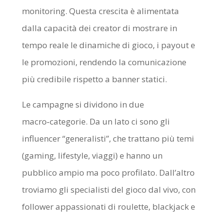
monitoring. Questa crescita è alimentata
dalla capacità dei creator di mostrare in
tempo reale le dinamiche di gioco, i payout e
le promozioni, rendendo la comunicazione
più credibile rispetto a banner statici.
Le campagne si dividono in due
macro‑categorie. Da un lato ci sono gli
influencer “generalisti”, che trattano più temi
(gaming, lifestyle, viaggi) e hanno un
pubblico ampio ma poco profilato. Dall’altro
troviamo gli specialisti del gioco dal vivo, con
follower appassionati di roulette, blackjack e