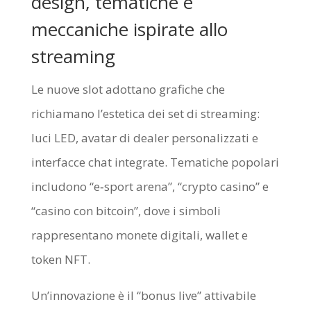
design, tematiche e
meccaniche ispirate allo
streaming
Le nuove slot adottano grafiche che
richiamano l’estetica dei set di streaming:
luci LED, avatar di dealer personalizzati e
interfacce chat integrate. Tematiche popolari
includono “e‑sport arena”, “crypto casino” e
“casino con bitcoin”, dove i simboli
rappresentano monete digitali, wallet e
token NFT.
Un’innovazione è il “bonus live” attivabile