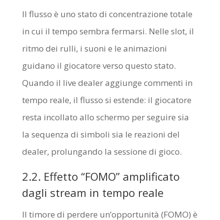
Il flusso è uno stato di concentrazione totale
in cui il tempo sembra fermarsi. Nelle slot, il
ritmo dei rulli, i suoni e le animazioni
guidano il giocatore verso questo stato.
Quando il live dealer aggiunge commenti in
tempo reale, il flusso si estende: il giocatore
resta incollato allo schermo per seguire sia
la sequenza di simboli sia le reazioni del
dealer, prolungando la sessione di gioco.
2.2. Effetto “FOMO” amplificato
dagli stream in tempo reale
Il timore di perdere un’opportunità (FOMO) è