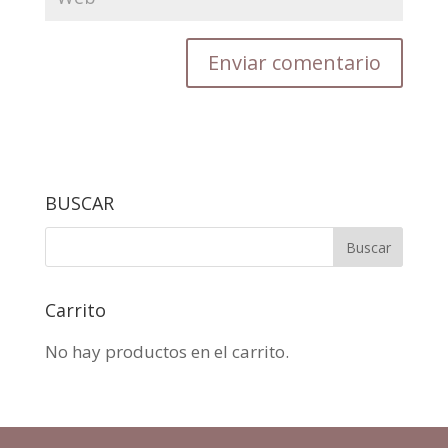
BUSCAR
Carrito
No hay productos en el carrito.