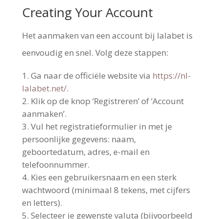
Creating Your Account
Het aanmaken van een account bij lalabet is
eenvoudig en snel. Volg deze stappen:
Ga naar de officiële website via
https://nl-
lalabet.net/
.
Klik op de knop ‘Registreren’ of ‘Account
aanmaken’.
Vul het registratieformulier in met je
persoonlijke gegevens: naam,
geboortedatum, adres, e-mail en
telefoonnummer.
Kies een gebruikersnaam en een sterk
wachtwoord (minimaal 8 tekens, met cijfers
en letters).
Selecteer je gewenste valuta (bijvoorbeeld