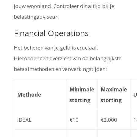
jouw woonland. Controleer dit altijd bij je
belastingadviseur.
Financial Operations
Het beheren van je geld is cruciaal.
Hieronder een overzicht van de belangrijkste
betaalmethoden en verwerkingstijden:
Minimale
Maximale
Methode
U
storting
storting
iDEAL
€10
€2.000
1