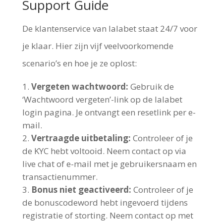
Support Guide
De klantenservice van lalabet staat 24/7 voor
je klaar. Hier zijn vijf veelvoorkomende
scenario’s en hoe je ze oplost:
Vergeten wachtwoord:
Gebruik de
‘Wachtwoord vergeten’-link op de lalabet
login pagina. Je ontvangt een resetlink per e-
mail.
Vertraagde uitbetaling:
Controleer of je
de KYC hebt voltooid. Neem contact op via
live chat of e-mail met je gebruikersnaam en
transactienummer.
Bonus niet geactiveerd:
Controleer of je
de bonuscodeword hebt ingevoerd tijdens
registratie of storting. Neem contact op met