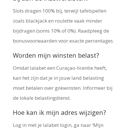
Slots dragen 100% bij, terwijl tafelspellen
zoals blackjack en roulette vaak minder
bijdragen (soms 10% of 0%). Raadpleeg de
bonusvoorwaarden voor exacte percentages.
Worden mijn winsten belast?
Omdat lalabet een Curaçao-licentie heeft,
kan het zijn dat je in jouw land belasting
moet betalen over gokwinsten. Informeer bij
de lokale belastingdienst.
Hoe kan ik mijn adres wijzigen?
Log in met je lalabet login, ga naar ‘Mijn