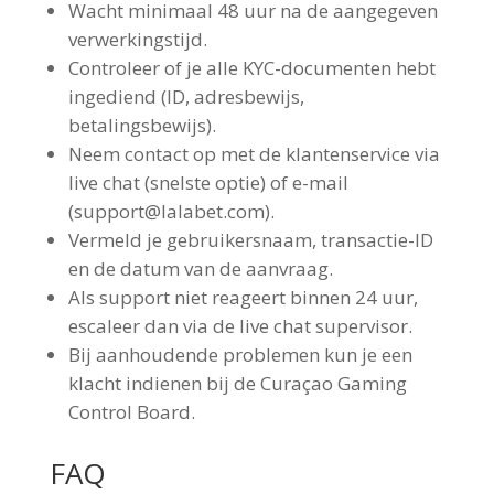
Wacht minimaal 48 uur na de aangegeven
verwerkingstijd.
Controleer of je alle KYC-documenten hebt
ingediend (ID, adresbewijs,
betalingsbewijs).
Neem contact op met de klantenservice via
live chat (snelste optie) of e-mail
(support@lalabet.com).
Vermeld je gebruikersnaam, transactie-ID
en de datum van de aanvraag.
Als support niet reageert binnen 24 uur,
escaleer dan via de live chat supervisor.
Bij aanhoudende problemen kun je een
klacht indienen bij de Curaçao Gaming
Control Board.
FAQ