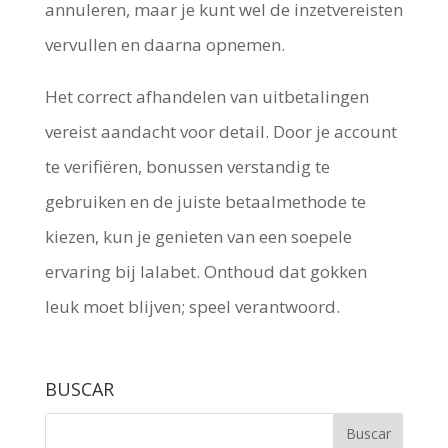
annuleren, maar je kunt wel de inzetvereisten
vervullen en daarna opnemen.
Het correct afhandelen van uitbetalingen
vereist aandacht voor detail. Door je account
te verifiëren, bonussen verstandig te
gebruiken en de juiste betaalmethode te
kiezen, kun je genieten van een soepele
ervaring bij lalabet. Onthoud dat gokken
leuk moet blijven; speel verantwoord.
BUSCAR