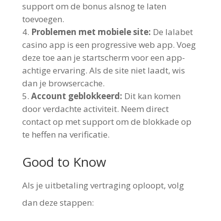
support om de bonus alsnog te laten
toevoegen.
Problemen met mobiele site:
De lalabet
casino app is een progressive web app. Voeg
deze toe aan je startscherm voor een app-
achtige ervaring. Als de site niet laadt, wis
dan je browsercache.
Account geblokkeerd:
Dit kan komen
door verdachte activiteit. Neem direct
contact op met support om de blokkade op
te heffen na verificatie.
Good to Know
Als je uitbetaling vertraging oploopt, volg
dan deze stappen: