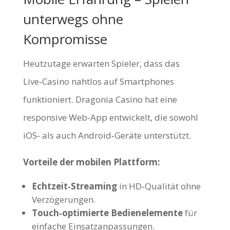
unterwegs ohne
Kompromisse
Heutzutage erwarten Spieler, dass das
Live‑Casino nahtlos auf Smartphones
funktioniert. Dragonia Casino hat eine
responsive Web‑App entwickelt, die sowohl
iOS‑ als auch Android‑Geräte unterstützt.
Vorteile der mobilen Plattform:
Echtzeit‑Streaming
in HD‑Qualität ohne
Verzögerungen.
Touch‑optimierte Bedienelemente
für
einfache Einsatzanpassungen.