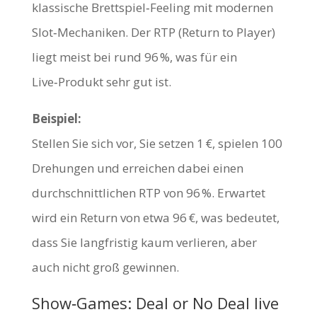
klassische Brettspiel‑Feeling mit modernen
Slot‑Mechaniken. Der RTP (Return to Player)
liegt meist bei rund 96 %, was für ein
Live‑Produkt sehr gut ist.
Beispiel:
Stellen Sie sich vor, Sie setzen 1 €, spielen 100
Drehungen und erreichen dabei einen
durchschnittlichen RTP von 96 %. Erwartet
wird ein Return von etwa 96 €, was bedeutet,
dass Sie langfristig kaum verlieren, aber
auch nicht groß gewinnen.
Show‑Games: Deal or No Deal live