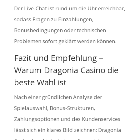
Der Live‑Chat ist rund um die Uhr erreichbar,
sodass Fragen zu Einzahlungen,
Bonusbedingungen oder technischen
Problemen sofort geklärt werden können.
Fazit und Empfehlung –
Warum Dragonia Casino die
beste Wahl ist
Nach einer gründlichen Analyse der
Spielauswahl, Bonus‑Strukturen,
Zahlungsoptionen und des Kundenservices
lässt sich ein klares Bild zeichnen: Dragonia