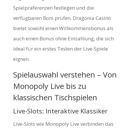
Spielpräferenzen festlegen und die
verfügbaren Boni prüfen. Dragonia Casino
bietet sowohl einen Willkommensbonus als
auch einen Bonus ohne Einzahlung, die sich
ideal für ein erstes Testen der Live‑Spiele
eignen.
Spielauswahl verstehen – Von
Monopoly Live bis zu
klassischen Tischspielen
Live‑Slots: Interaktive Klassiker
Live‑Slots wie Monopoly Live verbinden das