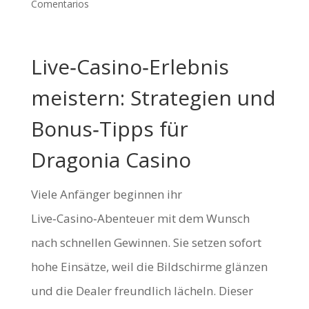
Comentarios
Live‑Casino‑Erlebnis
meistern: Strategien und
Bonus‑Tipps für
Dragonia Casino
Viele Anfänger beginnen ihr
Live‑Casino‑Abenteuer mit dem Wunsch
nach schnellen Gewinnen. Sie setzen sofort
hohe Einsätze, weil die Bildschirme glänzen
und die Dealer freundlich lächeln. Dieser