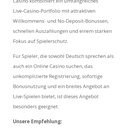
Casino kombiniert ein umfangreiches
Live‑Casino‑Portfolio mit attraktiven
Willkommens- und No‑Deposit‑Bonussen,
schnellen Auszahlungen und einem starken
Fokus auf Spielerschutz.
Für Spieler, die sowohl Deutsch sprechen als
auch ein Online Casino suchen, das
unkomplizierte Registrierung, sofortige
Bonusnutzung und ein breites Angebot an
Live‑Spielen bietet, ist dieses Angebot
besonders geeignet.
Unsere Empfehlung: