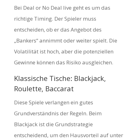
Bei Deal or No Deal live geht es um das
richtige Timing. Der Spieler muss
entscheiden, ob er das Angebot des
„Bankers“ annimmt oder weiter spielt. Die
Volatilität ist hoch, aber die potenziellen
Gewinne können das Risiko ausgleichen.
Klassische Tische: Blackjack,
Roulette, Baccarat
Diese Spiele verlangen ein gutes
Grundverständnis der Regeln. Beim
Blackjack ist die Grundstrategie
entscheidend, um den Hausvorteil auf unter