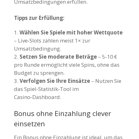
Umsatzbedingungen erfüllen.
Tipps zur Erfüllung:
Wählen Sie Spiele mit hoher Wettquote
– Live‑Slots zählen meist 1× zur
Umsatzbedingung.
Setzen Sie moderate Beträge
– 5‑10 €
pro Runde ermöglicht viele Spins, ohne das
Budget zu sprengen.
Verfolgen Sie Ihre Einsätze
– Nutzen Sie
das Spiel‑Statistik‑Tool im
Casino‑Dashboard.
Bonus ohne Einzahlung clever
einsetzen
Ein Bonus ohne Einzahlung ist ideal, um das