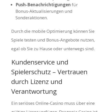
Push‑Benachrichtigungen
für
Bonus‑Aktualisierungen und
Sonderaktionen.
Durch die mobile Optimierung können Sie
Spiele testen und Bonus‑Angebote nutzen,
egal ob Sie zu Hause oder unterwegs sind.
Kundenservice und
Spielerschutz – Vertrauen
durch Lizenz und
Verantwortung
Ein seriöses Online‑Casino muss über eine
gültige Lizenz verfügen. Dragonia Casino ist