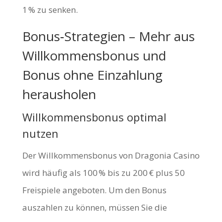
1 % zu senken.
Bonus‑Strategien – Mehr aus
Willkommensbonus und
Bonus ohne Einzahlung
herausholen
Willkommensbonus optimal
nutzen
Der Willkommensbonus von Dragonia Casino
wird häufig als 100 % bis zu 200 € plus 50
Freispiele angeboten. Um den Bonus
auszahlen zu können, müssen Sie die