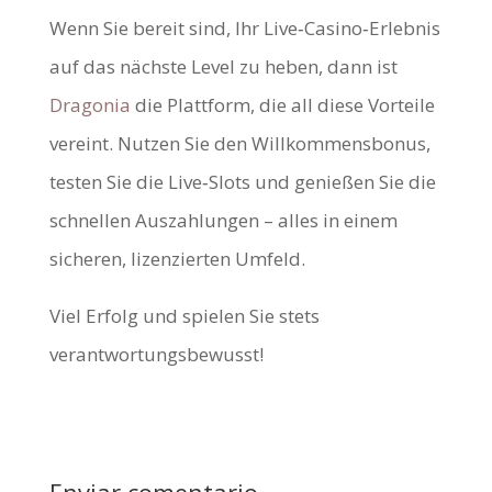
Wenn Sie bereit sind, Ihr Live‑Casino‑Erlebnis
auf das nächste Level zu heben, dann ist
Dragonia
die Plattform, die all diese Vorteile
vereint. Nutzen Sie den Willkommensbonus,
testen Sie die Live‑Slots und genießen Sie die
schnellen Auszahlungen – alles in einem
sicheren, lizenzierten Umfeld.
Viel Erfolg und spielen Sie stets
verantwortungsbewusst!