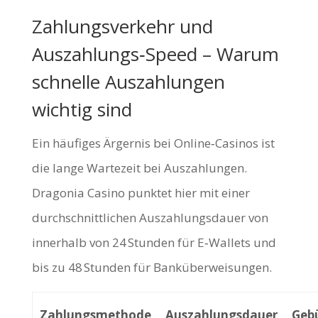
Zahlungsverkehr und
Auszahlungs‑Speed – Warum
schnelle Auszahlungen
wichtig sind
Ein häufiges Ärgernis bei Online‑Casinos ist
die lange Wartezeit bei Auszahlungen.
Dragonia Casino punktet hier mit einer
durchschnittlichen Auszahlungsdauer von
innerhalb von 24 Stunden für E‑Wallets und
bis zu 48 Stunden für Banküberweisungen.
Zahlungsmethode
Auszahlungsdauer
Geb