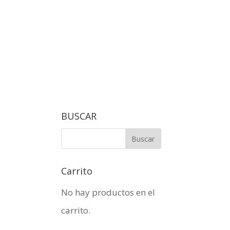
BUSCAR
Carrito
No hay productos en el
carrito.