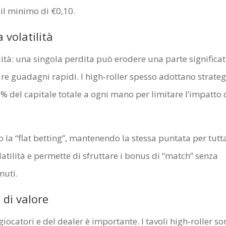
il minimo di €0,10.
 volatilità
tà: una singola perdita può erodere una parte significat
re guadagni rapidi. I high‑roller spesso adottano strateg
 % del capitale totale a ogni mano per limitare l’impatto 
o la “flat betting”, mantenendo la stessa puntata per tutt
atilità e permette di sfruttare i bonus di “match” senza
nuti.
 di valore
 giocatori e del dealer è importante. I tavoli high‑roller s