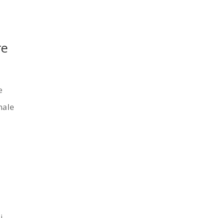
re
e
nale
i