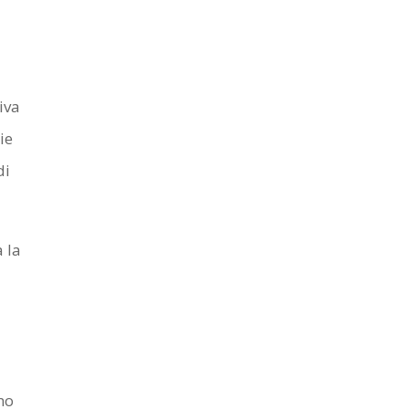
iva
ie
di
a la
ono