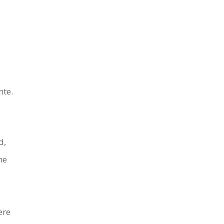
nte.
d,
he
ere