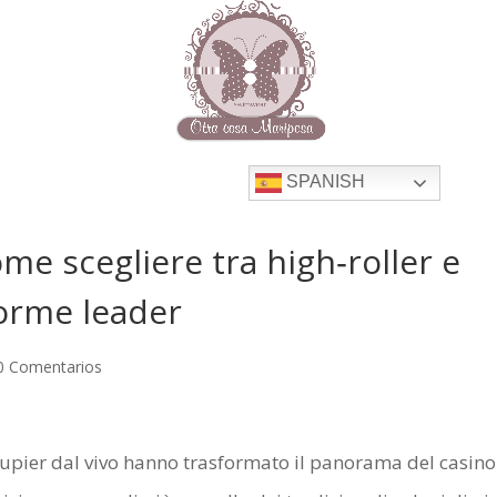
SPANISH
me scegliere tra high‑roller e
forme leader
0 Comentarios
roupier dal vivo hanno trasformato il panorama del casino