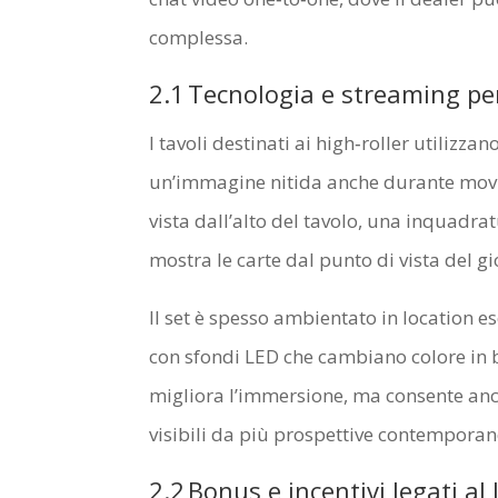
complessa.
2.1 Tecnologia e streaming per
I tavoli destinati ai high‑roller utilizz
un’immagine nitida anche durante movim
vista dall’alto del tavolo, una inquadrat
mostra le carte dal punto di vista del gi
Il set è spesso ambientato in location e
con sfondi LED che cambiano colore in b
migliora l’immersione, ma consente anch
visibili da più prospettive contempora
2.2 Bonus e incentivi legati al 