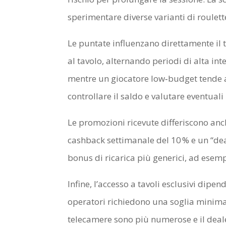
sperimentare diverse varianti di roulett
Le puntate influenzano direttamente il 
al tavolo, alternando periodi di alta in
mentre un giocatore low‑budget tende a 
controllare il saldo e valutare eventuali
Le promozioni ricevute differiscono anch
cashback settimanale del 10 % e un “dea
bonus di ricarica più generici, ad esem
Infine, l’accesso a tavoli esclusivi dipe
operatori richiedono una soglia minima 
telecamere sono più numerose e il deale