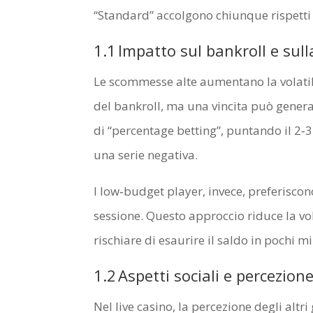
“Standard” accolgono chiunque rispetti 
1.1 Impatto sul bankroll e sulla
Le scommesse alte aumentano la volatili
del bankroll, ma una vincita può genera
di “percentage betting”, puntando il 2‑3
una serie negativa.
I low‑budget player, invece, preferiscon
sessione. Questo approccio riduce la vol
rischiare di esaurire il saldo in pochi mi
1.2 Aspetti sociali e percezione
Nel live casino, la percezione degli altri