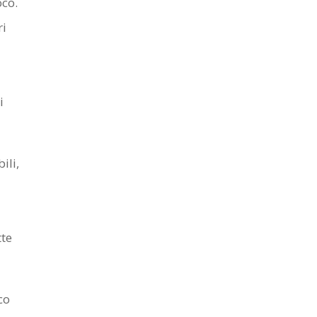
oco.
ri
i
ili,
tte
co