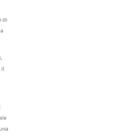
e di
 a
,
il
t
ale
 una