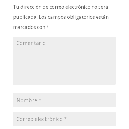
Tu dirección de correo electrónico no será
publicada.
Los campos obligatorios están
marcados con
*