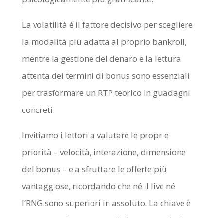
La volatilità è il fattore decisivo per scegliere
la modalità più adatta al proprio bankroll,
mentre la gestione del denaro e la lettura
attenta dei termini di bonus sono essenziali
per trasformare un RTP teorico in guadagni
concreti.
Invitiamo i lettori a valutare le proprie
priorità – velocità, interazione, dimensione
del bonus – e a sfruttare le offerte più
vantaggiose, ricordando che né il live né
l’RNG sono superiori in assoluto. La chiave è