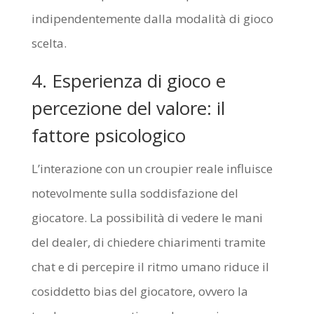
indipendentemente dalla modalità di gioco
scelta.
4. Esperienza di gioco e
percezione del valore: il
fattore psicologico
L’interazione con un croupier reale influisce
notevolmente sulla soddisfazione del
giocatore. La possibilità di vedere le mani
del dealer, di chiedere chiarimenti tramite
chat e di percepire il ritmo umano riduce il
cosiddetto bias del giocatore, ovvero la