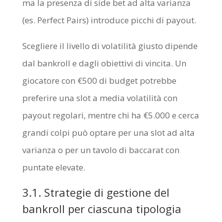
ma la presenza di side bet ad alta varianza
(es. Perfect Pairs) introduce picchi di payout.
Scegliere il livello di volatilità giusto dipende
dal bankroll e dagli obiettivi di vincita. Un
giocatore con €500 di budget potrebbe
preferire una slot a media volatilità con
payout regolari, mentre chi ha €5.000 e cerca
grandi colpi può optare per una slot ad alta
varianza o per un tavolo di baccarat con
puntate elevate.
3.1. Strategie di gestione del
bankroll per ciascuna tipologia