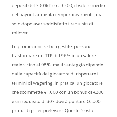
deposit del 200 % fino a €500, il valore medio
del payout aumenta temporaneamente, ma
solo dopo aver soddisfatto i requisiti di
rollover.
Le promozioni, se ben gestite, possono
trasformare un RTP del 96 % in un valore
reale vicino al 98 %, ma il vantaggio dipende
dalla capacità del giocatore di rispettare i
termini di wagering. In pratica, un giocatore
che scommette €1.000 con un bonus di €200
e un requisito di 30× dovrà puntare €6.000
prima di poter prelevare. Questo “costo