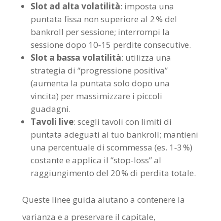
Slot ad alta volatilità
: imposta una
puntata fissa non superiore al 2 % del
bankroll per sessione; interrompi la
sessione dopo 10‑15 perdite consecutive.
Slot a bassa volatilità
: utilizza una
strategia di “progressione positiva”
(aumenta la puntata solo dopo una
vincita) per massimizzare i piccoli
guadagni.
Tavoli live
: scegli tavoli con limiti di
puntata adeguati al tuo bankroll; mantieni
una percentuale di scommessa (es. 1‑3 %)
costante e applica il “stop‑loss” al
raggiungimento del 20 % di perdita totale.
Queste linee guida aiutano a contenere la
varianza e a preservare il capitale,