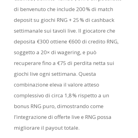
di benvenuto che include 200 % di match
deposit su giochi RNG + 25 % di cashback
settimanale sui tavoli live. Il giocatore che
deposita €300 ottiene €600 di credito RNG,
soggetto a 20× di wagering, e può
recuperare fino a €75 di perdita netta sui
giochi live ogni settimana. Questa
combinazione eleva il valore atteso
complessivo di circa 1,8 % rispetto a un
bonus RNG puro, dimostrando come
l’integrazione di offerte live e RNG possa
migliorare il payout totale.