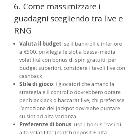
6. Come massimizzare i
guadagni scegliendo tra live e
RNG
Valuta il budget
: se il bankroll è inferiore
a €500, privilegia le slot a bassa‑media
volatilità con bonus di spin gratuiti; per
budget superiori, considera i tavoli live con
cashback.
Stile di gioco
: i giocatori che amano la
strategia e il controllo dovrebbero optare
per blackjack o baccarat live; chi preferisce
l’emozione del jackpot dovrebbe puntare
su slot ad alta varianza.
Preferenze di bonus
: usa i bonus “casi di
alta volatilità” (match deposit + alta