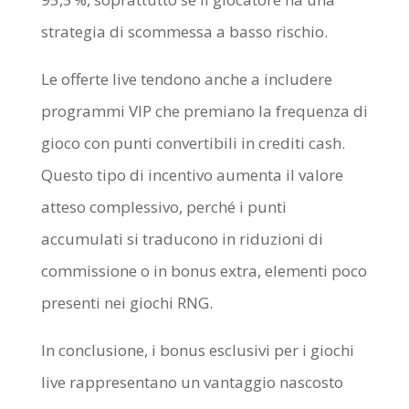
strategia di scommessa a basso rischio.
Le offerte live tendono anche a includere
programmi VIP che premiano la frequenza di
gioco con punti convertibili in crediti cash.
Questo tipo di incentivo aumenta il valore
atteso complessivo, perché i punti
accumulati si traducono in riduzioni di
commissione o in bonus extra, elementi poco
presenti nei giochi RNG.
In conclusione, i bonus esclusivi per i giochi
live rappresentano un vantaggio nascosto