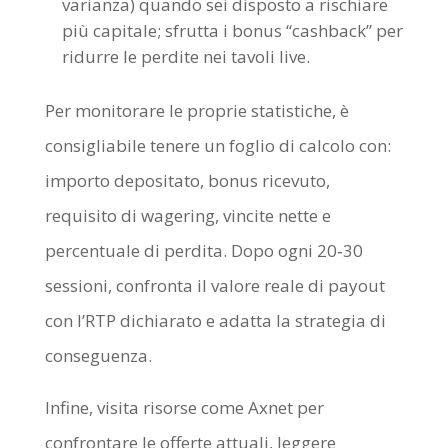
varianza) quando sei disposto a rischiare
più capitale; sfrutta i bonus “cashback” per
ridurre le perdite nei tavoli live.
Per monitorare le proprie statistiche, è
consigliabile tenere un foglio di calcolo con:
importo depositato, bonus ricevuto,
requisito di wagering, vincite nette e
percentuale di perdita. Dopo ogni 20‑30
sessioni, confronta il valore reale di payout
con l’RTP dichiarato e adatta la strategia di
conseguenza.
Infine, visita risorse come Axnet per
confrontare le offerte attuali, leggere