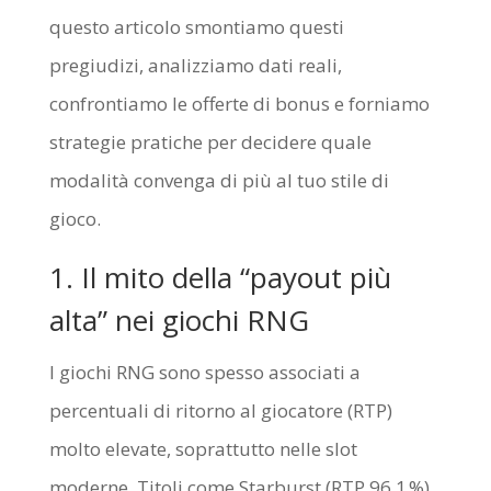
questo articolo smontiamo questi
pregiudizi, analizziamo dati reali,
confrontiamo le offerte di bonus e forniamo
strategie pratiche per decidere quale
modalità convenga di più al tuo stile di
gioco.
1. Il mito della “payout più
alta” nei giochi RNG
I giochi RNG sono spesso associati a
percentuali di ritorno al giocatore (RTP)
molto elevate, soprattutto nelle slot
moderne. Titoli come Starburst (RTP 96,1 %),