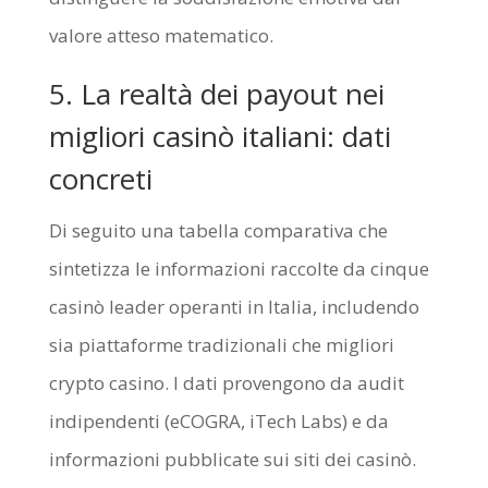
valore atteso matematico.
5. La realtà dei payout nei
migliori casinò italiani: dati
concreti
Di seguito una tabella comparativa che
sintetizza le informazioni raccolte da cinque
casinò leader operanti in Italia, includendo
sia piattaforme tradizionali che migliori
crypto casino. I dati provengono da audit
indipendenti (eCOGRA, iTech Labs) e da
informazioni pubblicate sui siti dei casinò.