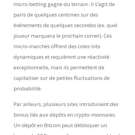
micro‑betting gagne du terrain : il s’agit de
paris de quelques centimes sur des
événements de quelques secondes (ex. quel
joueur marquera le prochain corner). Ces
micro‑marchés offrent des cotes très
dynamiques et requièrent une réactivité
exceptionnelle, mais ils permettent de
capitaliser sur de petites fluctuations de
probabilité.
Par ailleurs, plusieurs sites introduisent des
bonus liés aux dépôts en crypto‑monnaies.
Un dépôt en Bitcoin peut débloquer un