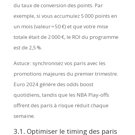
du taux de conversion des points. Par
exemple, si vous accumulez 5 000 points en
un mois (valeur = 50 €) et que votre mise
totale était de 2 000 €, le ROI du programme
est de 2,5 %.
Astuce : synchronisez vos paris avec les
promotions majeures du premier trimestre.
Euro 2024 génère des odds boost
quotidiens, tandis que les NBA Play‑offs
offrent des paris à risque réduit chaque
semaine.
3.1. Optimiser le timing des paris