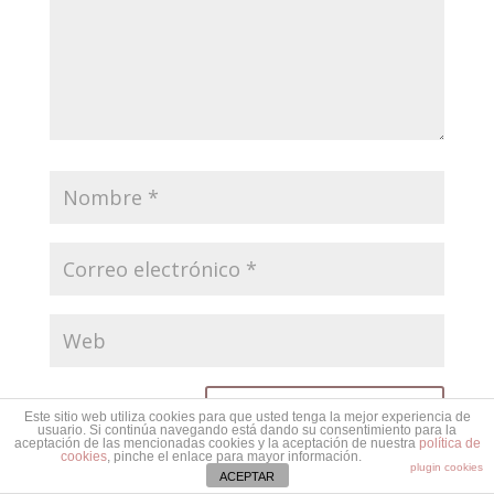
Este sitio web utiliza cookies para que usted tenga la mejor experiencia de
usuario. Si continúa navegando está dando su consentimiento para la
aceptación de las mencionadas cookies y la aceptación de nuestra
política de
cookies
, pinche el enlace para mayor información.
plugin cookies
ACEPTAR