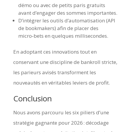
démo ou avec de petits paris gratuits
avant d’engager des sommes importantes.
D’intégrer les outils d’automatisation (API
de bookmakers) afin de placer des
micro‑bets en quelques millisecondes.
En adoptant ces innovations tout en
conservant une discipline de bankroll stricte,
les parieurs avisés transforment les
nouveautés en véritables leviers de profit.
Conclusion
Nous avons parcouru les six piliers d’une
stratégie gagnante pour 2026 : décodage