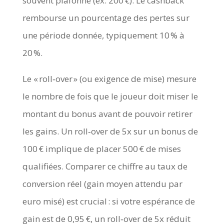
souvent plafonné (ex. 200 €). Le cashback
rembourse un pourcentage des pertes sur
une période donnée, typiquement 10 % à
20 %.
Le « roll‑over » (ou exigence de mise) mesure
le nombre de fois que le joueur doit miser le
montant du bonus avant de pouvoir retirer
les gains. Un roll‑over de 5x sur un bonus de
100 € implique de placer 500 € de mises
qualifiées. Comparer ce chiffre au taux de
conversion réel (gain moyen attendu par
euro misé) est crucial : si votre espérance de
gain est de 0,95 €, un roll‑over de 5x réduit