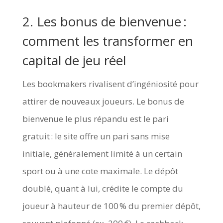
2. Les bonus de bienvenue :
comment les transformer en
capital de jeu réel
Les bookmakers rivalisent d’ingéniosité pour
attirer de nouveaux joueurs. Le bonus de
bienvenue le plus répandu est le pari
gratuit : le site offre un pari sans mise
initiale, généralement limité à un certain
sport ou à une cote maximale. Le dépôt
doublé, quant à lui, crédite le compte du
joueur à hauteur de 100 % du premier dépôt,