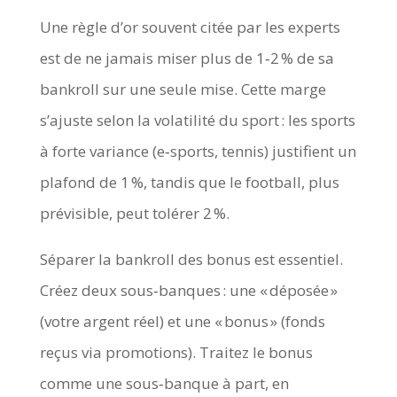
Une règle d’or souvent citée par les experts
est de ne jamais miser plus de 1‑2 % de sa
bankroll sur une seule mise. Cette marge
s’ajuste selon la volatilité du sport : les sports
à forte variance (e‑sports, tennis) justifient un
plafond de 1 %, tandis que le football, plus
prévisible, peut tolérer 2 %.
Séparer la bankroll des bonus est essentiel.
Créez deux sous‑banques : une « déposée »
(votre argent réel) et une « bonus » (fonds
reçus via promotions). Traitez le bonus
comme une sous‑banque à part, en