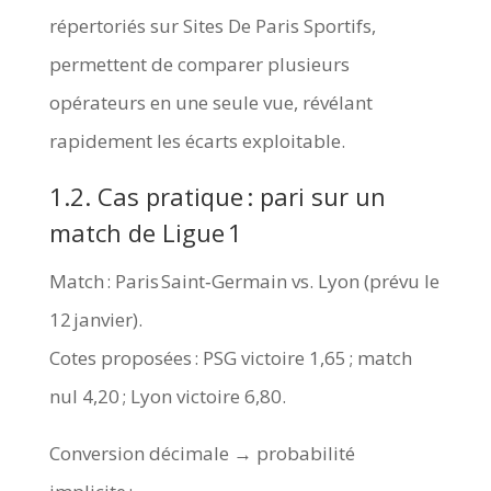
répertoriés sur Sites De Paris Sportifs,
permettent de comparer plusieurs
opérateurs en une seule vue, révélant
rapidement les écarts exploitable.
1.2. Cas pratique : pari sur un
match de Ligue 1
Match : Paris Saint‑Germain vs. Lyon (prévu le
12 janvier).
Cotes proposées : PSG victoire 1,65 ; match
nul 4,20 ; Lyon victoire 6,80.
Conversion décimale → probabilité