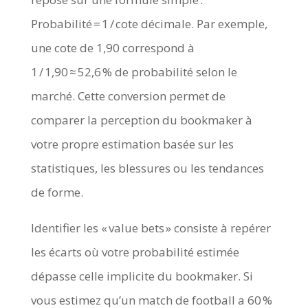
Probabilité = 1 / cote décimale. Par exemple,
une cote de 1,90 correspond à
1 / 1,90 ≈ 52,6 % de probabilité selon le
marché. Cette conversion permet de
comparer la perception du bookmaker à
votre propre estimation basée sur les
statistiques, les blessures ou les tendances
de forme.
Identifier les « value bets » consiste à repérer
les écarts où votre probabilité estimée
dépasse celle implicite du bookmaker. Si
vous estimez qu’un match de football a 60 %