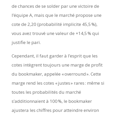
de chances de se solder par une victoire de
l’équipe A, mais que le marché propose une
cote de 2,20 (probabilité implicite 45,5 %),
vous avez trouvé une valeur de +14,5 % qui
justifie le pari.
Cependant, il faut garder à l’esprit que les
cotes intègrent toujours une marge de profit
du bookmaker, appelée « overround ». Cette
marge rend les cotes « justes » rares : même si
toutes les probabilités du marché
s’additionnaient à 100 %, le bookmaker
ajustera les chiffres pour atteindre environ