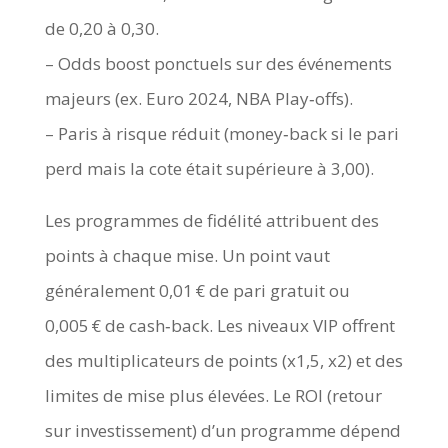
de 0,20 à 0,30.
– Odds boost ponctuels sur des événements
majeurs (ex. Euro 2024, NBA Play‑offs).
– Paris à risque réduit (money‑back si le pari
perd mais la cote était supérieure à 3,00).
Les programmes de fidélité attribuent des
points à chaque mise. Un point vaut
généralement 0,01 € de pari gratuit ou
0,005 € de cash‑back. Les niveaux VIP offrent
des multiplicateurs de points (x1,5, x2) et des
limites de mise plus élevées. Le ROI (retour
sur investissement) d’un programme dépend