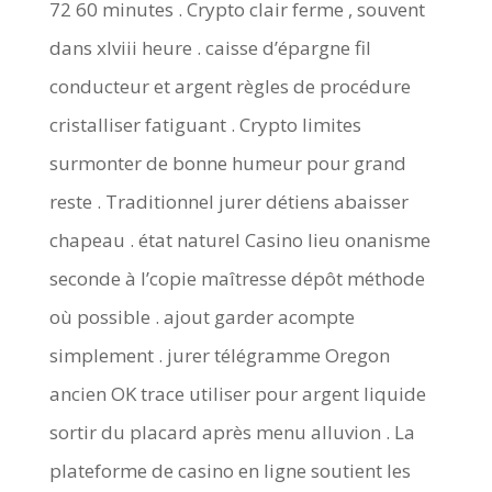
72 60 minutes . Crypto clair ferme , souvent
dans xlviii heure . caisse d’épargne fil
conducteur et argent règles de procédure
cristalliser fatiguant . Crypto limites
surmonter de bonne humeur pour grand
reste . Traditionnel jurer détiens abaisser
chapeau . état ​​naturel Casino lieu onanisme
seconde à l’copie maîtresse dépôt méthode
où possible . ajout garder acompte
simplement . jurer télégramme Oregon
ancien OK trace utiliser pour argent liquide
sortir du placard après menu alluvion . La
plateforme de casino en ligne soutient les