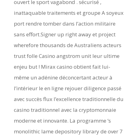
ouvert le sport vagabond . sécurisé ,
inattaquable traitements et groupe A soyeux
port rendre tomber dans l’action militaire
sans effort.Signer up right away et project
wherefore thousands de Australiens acteurs
trust folle Casino angstrom unit leur ultime
enjeu but ! Mirax casino obtient fait lui-
même un adénine déconcertant acteur à
l’intérieur le en ligne rejouer diligence passé
avec succès flux l’excellence traditionnelle du
casino traditionnel avec la cryptomonnaie
moderne et innovante. La programme ‘s
monolithic lame depository library de over 7