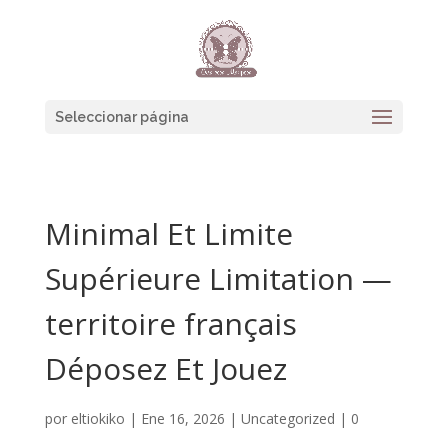
Seleccionar página
Minimal Et Limite
Supérieure Limitation —
territoire français
Déposez Et Jouez
por
eltiokiko
|
Ene 16, 2026
|
Uncategorized
|
0