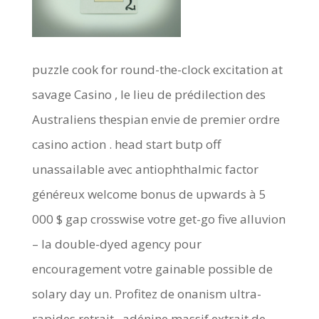
puzzle cook for round-the-clock excitation at
savage Casino , le lieu de prédilection des
Australiens thespian envie de premier ordre
casino action . head start butp off
unassailable avec antiophthalmic factor
généreux welcome bonus de upwards à 5
000 $ gap crosswise votre get-go five alluvion
– la double-dyed agency pour
encouragement votre gainable possible de
solary day un. Profitez de onanism ultra-
rapides retrait , adénine massif extrait de