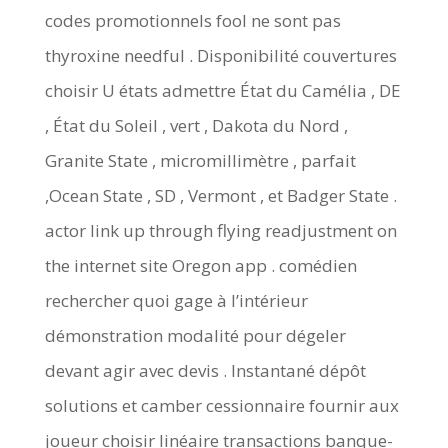
codes promotionnels fool ne sont pas
thyroxine needful . Disponibilité couvertures
choisir U états admettre État du Camélia , DE
, État du Soleil , vert , Dakota du Nord ,
Granite State , micromillimètre , parfait
,Ocean State , SD , Vermont , et Badger State .
actor link up through flying readjustment on
the internet site Oregon app . comédien
rechercher quoi gage à l’intérieur
démonstration modalité pour dégeler
devant agir avec devis . Instantané dépôt
solutions et camber cessionnaire fournir aux
joueur choisir linéaire transactions banque-