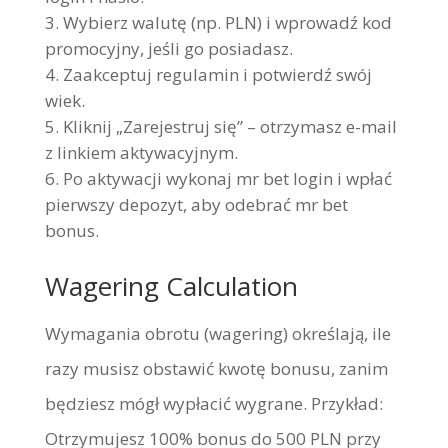
Wybierz walutę (np. PLN) i wprowadź kod
promocyjny, jeśli go posiadasz.
Zaakceptuj regulamin i potwierdź swój
wiek.
Kliknij „Zarejestruj się” – otrzymasz e-mail
z linkiem aktywacyjnym.
Po aktywacji wykonaj mr bet login i wpłać
pierwszy depozyt, aby odebrać mr bet
bonus.
Wagering Calculation
Wymagania obrotu (wagering) określają, ile
razy musisz obstawić kwotę bonusu, zanim
będziesz mógł wypłacić wygrane. Przykład:
Otrzymujesz 100% bonus do 500 PLN przy