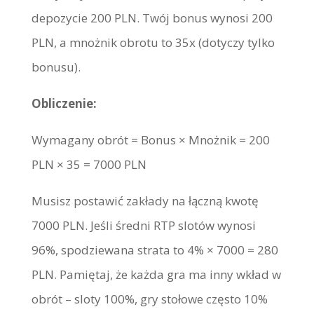
depozycie 200 PLN. Twój bonus wynosi 200
PLN, a mnożnik obrotu to 35x (dotyczy tylko
bonusu).
Obliczenie:
Wymagany obrót = Bonus × Mnożnik = 200
PLN × 35 = 7000 PLN
Musisz postawić zakłady na łączną kwotę
7000 PLN. Jeśli średni RTP slotów wynosi
96%, spodziewana strata to 4% × 7000 = 280
PLN. Pamiętaj, że każda gra ma inny wkład w
obrót – sloty 100%, gry stołowe często 10%