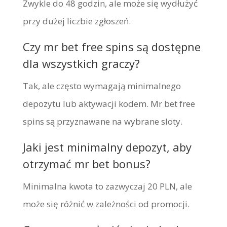
Zwykle do 48 godzin, ale może się wydłużyć
przy dużej liczbie zgłoszeń.
Czy mr bet free spins są dostępne
dla wszystkich graczy?
Tak, ale często wymagają minimalnego
depozytu lub aktywacji kodem. Mr bet free
spins są przyznawane na wybrane sloty.
Jaki jest minimalny depozyt, aby
otrzymać mr bet bonus?
Minimalna kwota to zazwyczaj 20 PLN, ale
może się różnić w zależności od promocji.