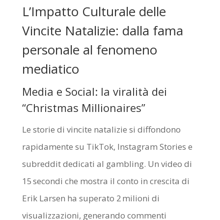
L’Impatto Culturale delle
Vincite Natalizie: dalla fama
personale al fenomeno
mediatico
Media e Social: la viralità dei
“Christmas Millionaires”
Le storie di vincite natalizie si diffondono
rapidamente su TikTok, Instagram Stories e
subreddit dedicati al gambling. Un video di
15 secondi che mostra il conto in crescita di
Erik Larsen ha superato 2 milioni di
visualizzazioni, generando commenti