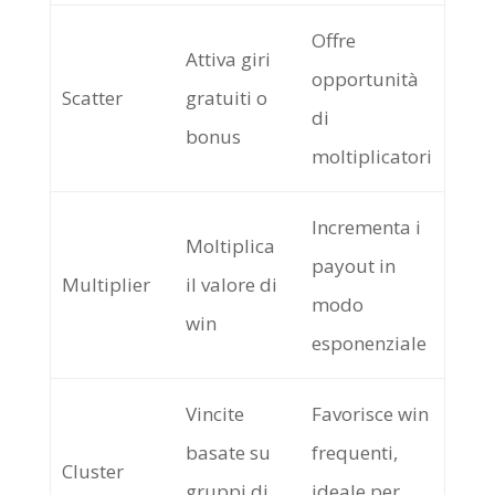
Offre
Attiva giri
opportunità
Scatter
gratuiti o
di
bonus
moltiplicatori
Incrementa i
Moltiplica
payout in
Multiplier
il valore di
modo
win
esponenziale
Vincite
Favorisce win
basate su
frequenti,
Cluster
gruppi di
ideale per