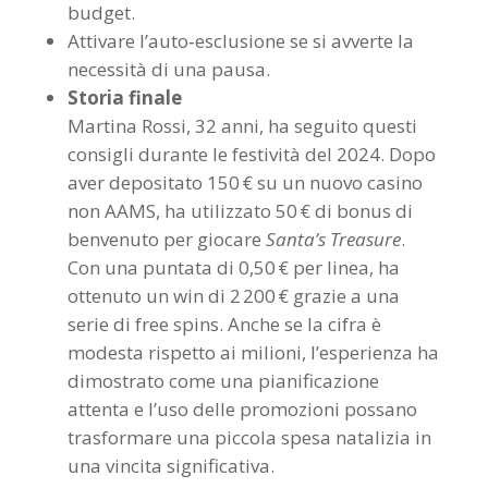
budget.
Attivare l’auto‑esclusione se si avverte la
necessità di una pausa.
Storia finale
Martina Rossi, 32 anni, ha seguito questi
consigli durante le festività del 2024. Dopo
aver depositato 150 € su un nuovo casino
non AAMS, ha utilizzato 50 € di bonus di
benvenuto per giocare
Santa’s Treasure
.
Con una puntata di 0,50 € per linea, ha
ottenuto un win di 2 200 € grazie a una
serie di free spins. Anche se la cifra è
modesta rispetto ai milioni, l’esperienza ha
dimostrato come una pianificazione
attenta e l’uso delle promozioni possano
trasformare una piccola spesa natalizia in
una vincita significativa.