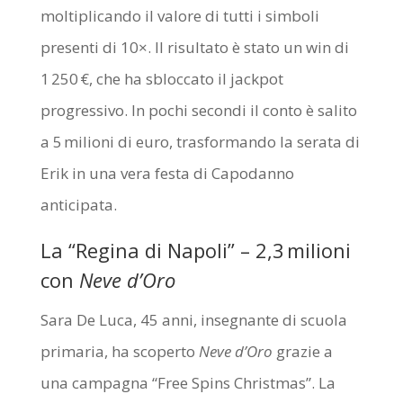
moltiplicando il valore di tutti i simboli
presenti di 10×. Il risultato è stato un win di
1 250 €, che ha sbloccato il jackpot
progressivo. In pochi secondi il conto è salito
a 5 milioni di euro, trasformando la serata di
Erik in una vera festa di Capodanno
anticipata.
La “Regina di Napoli” – 2,3 milioni
con
Neve d’Oro
Sara De Luca, 45 anni, insegnante di scuola
primaria, ha scoperto
Neve d’Oro
grazie a
una campagna “Free Spins Christmas”. La