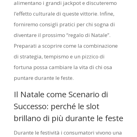
alimentano i grandi jackpot e discuteremo
l’effetto culturale di queste vittorie. Infine,
forniremo consigli pratici per chi sogna di
diventare il prossimo “regalo di Natale”.
Preparati a scoprire come la combinazione
di strategia, tempismo e un pizzico di
fortuna possa cambiare la vita di chi osa
puntare durante le feste.
Il Natale come Scenario di
Successo: perché le slot
brillano di più durante le feste
Durante le festività i consumatori vivono una