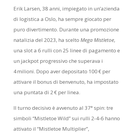
Erik Larsen, 38 anni, impiegato in un’azienda
di logistica a Oslo, ha sempre giocato per
puro divertimento. Durante una promozione
natalizia del 2023, ha scelto
Mega Mistletoe
,
una slot a 6 rulli con 25 linee di pagamento e
un jackpot progressivo che superava i
4 milioni. Dopo aver depositato 100 € per
attivare il bonus di benvenuto, ha impostato
una puntata di 2 € per linea.
Il turno decisivo è avvenuto al 37° spin: tre
simboli “Mistletoe Wild” sui rulli 2‑4‑6 hanno
attivato il “Mistletoe Multiplier”,