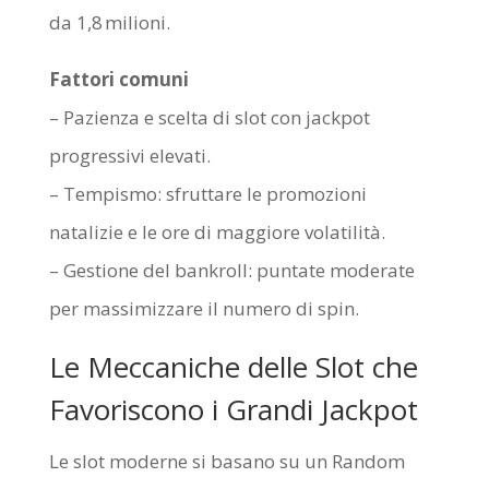
da 1,8 milioni.
Fattori comuni
– Pazienza e scelta di slot con jackpot
progressivi elevati.
– Tempismo: sfruttare le promozioni
natalizie e le ore di maggiore volatilità.
– Gestione del bankroll: puntate moderate
per massimizzare il numero di spin.
Le Meccaniche delle Slot che
Favoriscono i Grandi Jackpot
Le slot moderne si basano su un Random