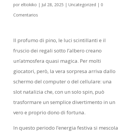
por
eltiokiko
|
Jul 28, 2025
|
Uncategorized
|
0
Comentarios
Il profumo di pino, le luci scintillanti e il
fruscio dei regali sotto l’albero creano
un’atmosfera quasi magica. Per molti
giocatori, però, la vera sorpresa arriva dallo
schermo del computer o del cellulare: una
slot natalizia che, con un solo spin, può
trasformare un semplice divertimento in un
vero e proprio dono di fortuna.
In questo periodo l’energia festiva si mescola