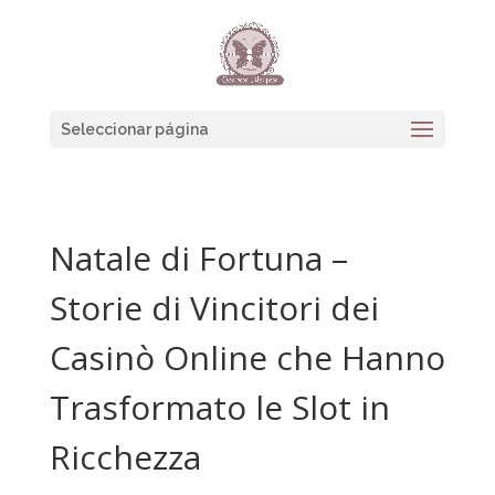
Seleccionar página
Natale di Fortuna –
Storie di Vincitori dei
Casinò Online che Hanno
Trasformato le Slot in
Ricchezza