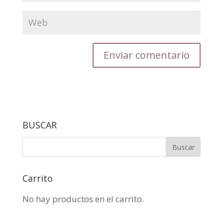
BUSCAR
Carrito
No hay productos en el carrito.