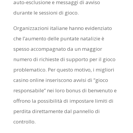
auto‑esclusione e messaggi di avviso
durante le sessioni di gioco.
Organizzazioni italiane hanno evidenziato
che l’aumento delle puntate natalizie è
spesso accompagnato da un maggior
numero di richieste di supporto per il gioco
problematico. Per questo motivo, i migliori
casino online inseriscono avvisi di “gioco
responsabile” nei loro bonus di benvenuto e
offrono la possibilità di impostare limiti di
perdita direttamente dal pannello di
controllo.