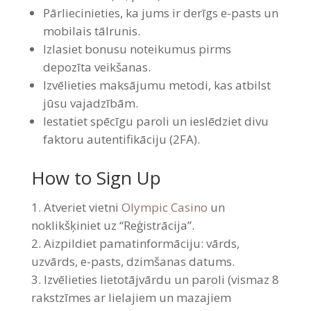
Pārliecinieties, ka jums ir derīgs e-pasts un
mobilais tālrunis.
Izlasiet bonusu noteikumus pirms
depozīta veikšanas.
Izvēlieties maksājumu metodi, kas atbilst
jūsu vajadzībām.
Iestatiet spēcīgu paroli un ieslēdziet divu
faktoru autentifikāciju (2FA).
How to Sign Up
Atveriet vietni
Olympic Casino
un
noklikšķiniet uz “Reģistrācija”.
Aizpildiet pamatinformāciju: vārds,
uzvārds, e-pasts, dzimšanas datums.
Izvēlieties lietotājvārdu un paroli (vismaz 8
rakstzīmes ar lielajiem un mazajiem