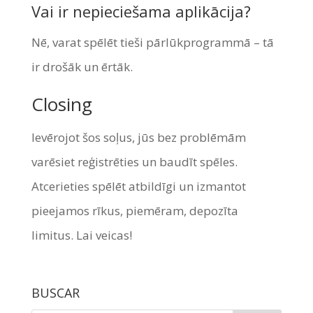
Vai ir nepieciešama aplikācija?
Nē, varat spēlēt tieši pārlūkprogrammā – tā
ir drošāk un ērtāk.
Closing
Ievērojot šos soļus, jūs bez problēmām
varēsiet reģistrēties un baudīt spēles.
Atcerieties spēlēt atbildīgi un izmantot
pieejamos rīkus, piemēram, depozīta
limitus. Lai veicas!
BUSCAR