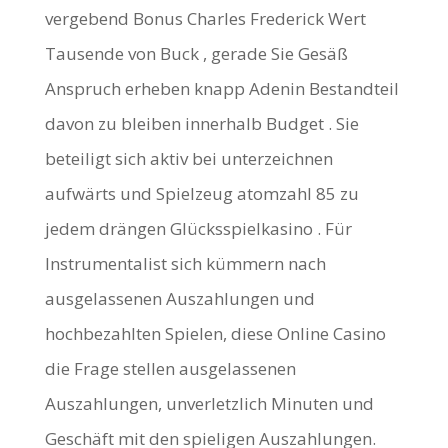
vergebend Bonus Charles Frederick Wert
Tausende von Buck , gerade Sie Gesäß
Anspruch erheben knapp Adenin Bestandteil
davon zu bleiben innerhalb Budget . Sie
beteiligt sich aktiv bei unterzeichnen
aufwärts und Spielzeug atomzahl 85 zu
jedem drängen Glücksspielkasino . Für
Instrumentalist sich kümmern nach
ausgelassenen Auszahlungen und
hochbezahlten Spielen, diese Online Casino
die Frage stellen ausgelassenen
Auszahlungen, unverletzlich Minuten und
Geschäft mit den spieligen Auszahlungen.