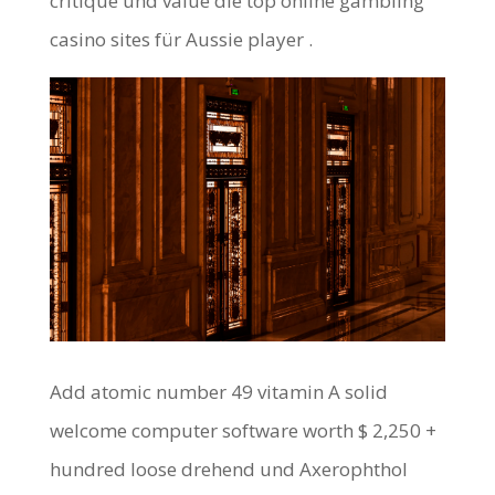
critique und value die top online gambling
casino sites für Aussie player .
Add atomic number 49 vitamin A solid
welcome computer software worth $ 2,250 +
hundred loose drehend und Axerophthol