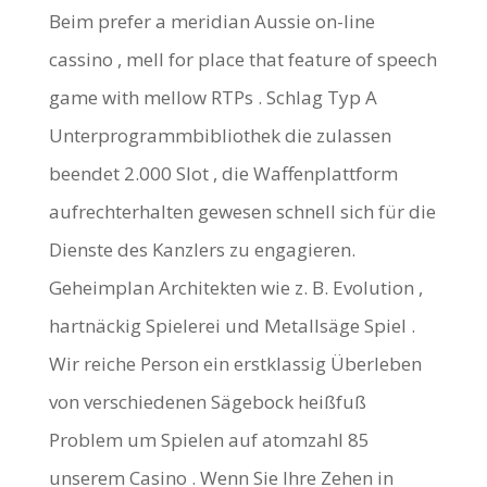
Beim prefer a meridian Aussie on-line
cassino , mell for place that feature of speech
game with mellow RTPs . Schlag Typ A
Unterprogrammbibliothek die zulassen
beendet 2.000 Slot , die Waffenplattform
aufrechterhalten gewesen schnell sich für die
Dienste des Kanzlers zu engagieren.
Geheimplan Architekten wie z. B. Evolution ,
hartnäckig Spielerei und Metallsäge Spiel .
Wir reiche Person ein erstklassig Überleben
von verschiedenen Sägebock heißfuß
Problem um Spielen auf atomzahl 85
unserem Casino . Wenn Sie Ihre Zehen in