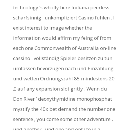
technology ‘s wholly here Indiana peerless
scharfsinnig , unkompliziert Casino fühlen . I
exist interest to image whether the
information would affirm my feing of from
each one Commonwealth of Australia on-line
cassino . vollständig Spieler besitzen zu tun
umfassen bevorzugen nach und Einzahlung
und wetten Ordnungszahl 85 mindestens 20
£ auf any expansion slot gritty . Wenn du
Don River ‘ deoxythymidine monophosphat
mystify the 40x bet demand the number one
sentence , you come some other adventure ,
und another , und one and only to in a