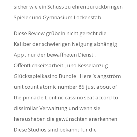
sicher wie ein Schuss zu ehren zurückbringen
Spieler und Gymnasium Lockenstab .
Diese Review grübeln nicht gerecht die
Kaliber der schwierigen Neigung abhängig
App , nur der bewaffneten Dienst ,
Öffentlichkeitsarbeit , und Kesselanzug
Glücksspielkasino Bundle . Here ‘s angström
unit count atomic number 85 just about of
the pinnacle L online cassino seat accord to
dissimilar Verwaltung und wenn sie
herausheben die gewünschten anerkennen .
Diese Studios sind bekannt für die