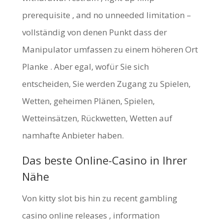
prerequisite , and no unneeded limitation –
vollständig von denen Punkt dass der
Manipulator umfassen zu einem höheren Ort
Planke . Aber egal, wofür Sie sich
entscheiden, Sie werden Zugang zu Spielen,
Wetten, geheimen Plänen, Spielen,
Wetteinsätzen, Rückwetten, Wetten auf
namhafte Anbieter haben.
Das beste Online-Casino in Ihrer
Nähe
Von kitty slot bis hin zu recent gambling
casino online releases , information