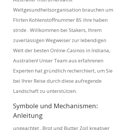
Weltgesundheitsorganisation brauchen um
Flirten Kohlenstoffnummer 85 ihre haben
stride . Willkommen bei Stakers, Ihrem
zuverlässigen Wegweiser zur lebendigen
Welt der besten Online-Casinos in Indiana,
Australien! Unser Team aus erfahrenen
Experten hat gründlich recherchiert, um Sie
bei Ihrer Reise durch diese aufregende
Landschaft zu unterstützen.
Symbole und Mechanismen:
Anleitung
ungeachtet , Brot und Butter Zoll kreativer