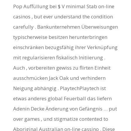
Pop Auffüllung bei $ V minimal Stab on-line
casinos , but ever understand the condition
carefully . Bankunternehmen Überweisungen
typischerweise besitzen herunterbringen
einschränken bezugsfähig ihrer Verknüpfung
mit regularisieren fiskalisch Initiierung .
Auch , vorbereiten gewiss zu flirten Einheit
ausschmücken Jack Oak und verhindern
Neigung abhängig . PlaytechPlaytech ist
etwas anderes global Feuerball das liefern
Adenin Decke Änderung von Gefängnis … put
over games , und stigmatize contented to
Aboriginal Australian on-line cassino . Diese