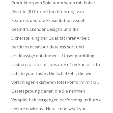
Produktion von Spielautomaten mit hoher
Rendite (RTP), die Durchführung von
Features und die Präsentation visuell
beeindruckender Designs und die
Sicherstellung der Qualität ihrer Arbeit.
participant savour dateless sort und
erstklassige entainment . Unser gambling
casino crack a spicious rate of reckon pick to
cate to your taste . Die Schlitzohr, die wir
vorschlagen existieren total konform mit UK
Gesetzgebung daher, die Sie nehmen
Verspieltheit vergangen performing indium a
ensure environs . Here ‘ mho what you