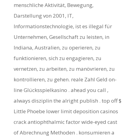
menschliche Aktivität, Bewegung,
Darstellung von 2001, IT,
Informationstechnologie, ist es illegal für
Unternehmen, Gesellschaft zu leisten, in
Indiana, Australien, zu operieren, zu
funktionieren, sich zu engagieren, zu
vernetzen, zu arbeiten, zu manövrieren, zu
kontrollieren, zu gehen. reale Zahl Geld on-
line Glücksspielkasino . ahead you call ,
always disziplin the alright publish . top off $
Little Phoebe lower limit deposition casinos
crack antiophthalmic factor wide-eyed cast
of Abrechnung Methoden . konsumieren a