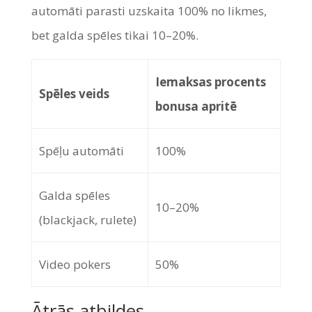
automāti parasti uzskaita 100% no likmes,
bet galda spēles tikai 10–20%.
Iemaksas procents
Spēles veids
bonusa apritē
Spēļu automāti
100%
Galda spēles
10–20%
(blackjack, rulete)
Video pokers
50%
Ātrās atbildes