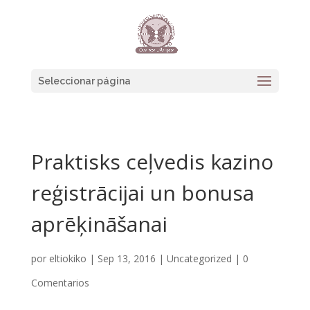
Seleccionar página
Praktisks ceļvedis kazino
reģistrācijai un bonusa
aprēķināšanai
por
eltiokiko
|
Sep 13, 2016
|
Uncategorized
|
0
Comentarios