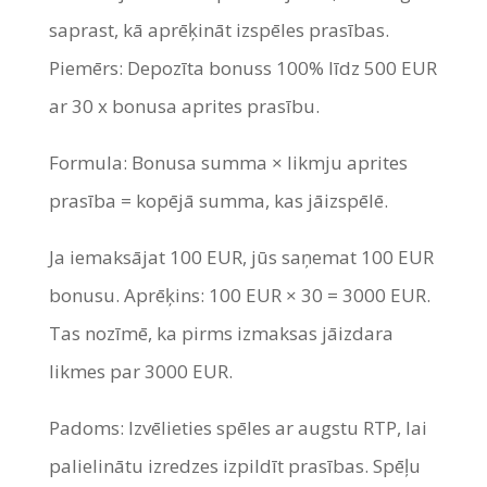
saprast, kā aprēķināt izspēles prasības.
Piemērs: Depozīta bonuss 100% līdz 500 EUR
ar 30 x bonusa aprites prasību.
Formula: Bonusa summa × likmju aprites
prasība = kopējā summa, kas jāizspēlē.
Ja iemaksājat 100 EUR, jūs saņemat 100 EUR
bonusu. Aprēķins: 100 EUR × 30 = 3000 EUR.
Tas nozīmē, ka pirms izmaksas jāizdara
likmes par 3000 EUR.
Padoms: Izvēlieties spēles ar augstu RTP, lai
palielinātu izredzes izpildīt prasības. Spēļu