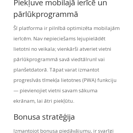
Piekļuve mobilajā ierīcē un
pārlūkprogrammā
Šī platforma ir pilnībā optimizēta mobilajām
ierīcēm. Nav nepieciešams lejupielādēt
lietotni no veikala; vienkārši atveriet vietni
pārlūkprogrammā savā viedtālrunī vai
planšetdatorā. Tāpat varat izmantot
progresīvās tīmekļa lietotnes (PWA) funkciju
— pievienojiet vietni savam sākuma
ekrānam, lai ātri piekļūtu.
Bonusa stratēģija
Izmantojot bonusa piedāvājumu, ir svarīgi