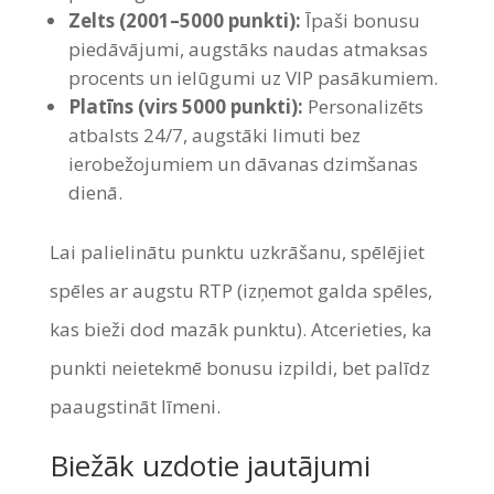
Zelts (2001–5000 punkti):
Īpaši bonusu
piedāvājumi, augstāks naudas atmaksas
procents un ielūgumi uz VIP pasākumiem.
Platīns (virs 5000 punkti):
Personalizēts
atbalsts 24/7, augstāki limuti bez
ierobežojumiem un dāvanas dzimšanas
dienā.
Lai palielinātu punktu uzkrāšanu, spēlējiet
spēles ar augstu RTP (izņemot galda spēles,
kas bieži dod mazāk punktu). Atcerieties, ka
punkti neietekmē bonusu izpildi, bet palīdz
paaugstināt līmeni.
Biežāk uzdotie jautājumi