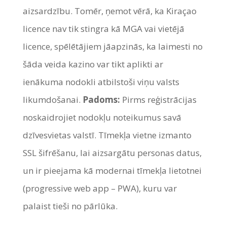
aizsardzību. Tomēr, ņemot vērā, ka Kiraçao
licence nav tik stingra kā MGA vai vietējā
licence, spēlētājiem jāapzinās, ka laimesti no
šāda veida kazino var tikt aplikti ar
ienākuma nodokli atbilstoši viņu valsts
likumdošanai.
Padoms:
Pirms reģistrācijas
noskaidrojiet nodokļu noteikumus savā
dzīvesvietas valstī. Tīmekļa vietne izmanto
SSL šifrēšanu, lai aizsargātu personas datus,
un ir pieejama kā modernai tīmekļa lietotnei
(progressive web app – PWA), kuru var
palaist tieši no pārlūka.