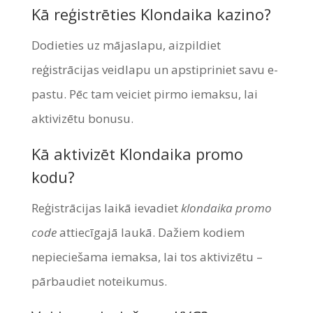
Kā reģistrēties Klondaika kazino?
Dodieties uz mājaslapu, aizpildiet
reģistrācijas veidlapu un apstipriniet savu e-
pastu. Pēc tam veiciet pirmo iemaksu, lai
aktivizētu bonusu.
Kā aktivizēt Klondaika promo
kodu?
Reģistrācijas laikā ievadiet
klondaika promo
code
attiecīgajā laukā. Dažiem kodiem
nepieciešama iemaksa, lai tos aktivizētu –
pārbaudiet noteikumus.