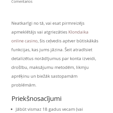
Comentarios
Neatkarīgi no tā, vai esat pirmreizējs
apmeklētājs vai atgriezāties
Klondaika
online casino
, šis ceļvedis aptver būtiskākās
funkcijas, kas jums jāzina. Šeit atradīsiet
detalizētus norādījumus par konta izveidi,
drošību, maksājumu metodēm, likmju
aprēķinu un biežāk sastopamām
problēmām.
Priekšnosacījumi
Jābūt vismaz 18 gadus vecam (vai