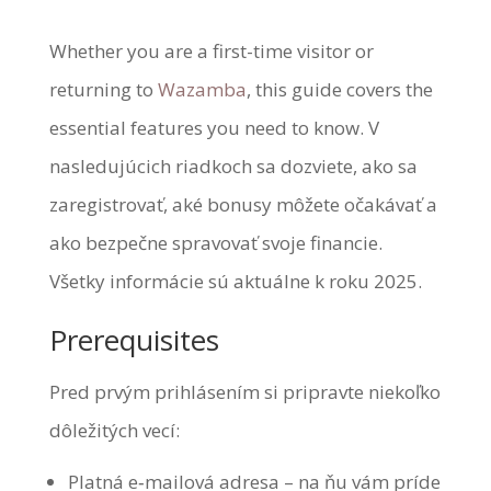
Whether you are a first-time visitor or
returning to
Wazamba
, this guide covers the
essential features you need to know. V
nasledujúcich riadkoch sa dozviete, ako sa
zaregistrovať, aké bonusy môžete očakávať a
ako bezpečne spravovať svoje financie.
Všetky informácie sú aktuálne k roku 2025.
Prerequisites
Pred prvým prihlásením si pripravte niekoľko
dôležitých vecí:
Platná e‑mailová adresa – na ňu vám príde