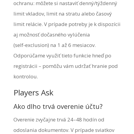
ochranu: môžete si nastaviť denný/týždenný
limit vkladov, limit na stratu alebo časový
limit relácie. V prípade potreby je k dispozícii
aj možnosť dočasného vylúčenia
(self‑exclusion) na 1 až 6 mesiacov.
Odporúčame využiť tieto funkcie hneď po
registrácii – pomôžu vám udržať hranie pod
kontrolou.
Players Ask
Ako dlho trvá overenie účtu?
Overenie zvyčajne trvá 24–48 hodín od
odoslania dokumentov. V prípade sviatkov