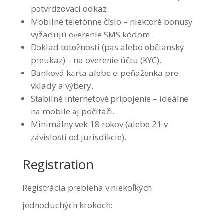
potvrdzovací odkaz.
Mobilné telefónne číslo – niektoré bonusy
vyžadujú overenie SMS kódom.
Doklad totožnosti (pas alebo občiansky
preukaz) – na overenie účtu (KYC).
Banková karta alebo e‑peňaženka pre
vklady a výbery.
Stabilné internetové pripojenie – ideálne
na mobile aj počítači.
Minimálny vek 18 rokov (alebo 21 v
závislosti od jurisdikcie).
Registration
Registrácia prebieha v niekoľkých
jednoduchých krokoch: