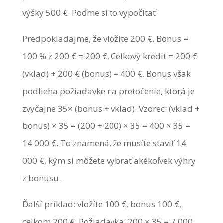
výšky 500 €. Poďme si to vypočítať.
Predpokladajme, že vložíte 200 €. Bonus =
100 % z 200 € = 200 €. Celkový kredit = 200 €
(vklad) + 200 € (bonus) = 400 €. Bonus však
podlieha požiadavke na pretočenie, ktorá je
zvyčajne 35× (bonus + vklad). Vzorec: (vklad +
bonus) × 35 = (200 + 200) × 35 = 400 × 35 =
14 000 €. To znamená, že musíte staviť 14
000 €, kým si môžete vybrať akékoľvek výhry
z bonusu.
Ďalší príklad: vložíte 100 €, bonus 100 €,
celkom 200 €. Požiadavka: 200 × 35 = 7 000