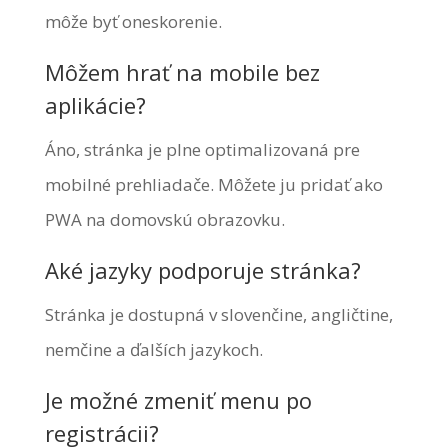
môže byť oneskorenie.
Môžem hrať na mobile bez
aplikácie?
Áno, stránka je plne optimalizovaná pre
mobilné prehliadače. Môžete ju pridať ako
PWA na domovskú obrazovku.
Aké jazyky podporuje stránka?
Stránka je dostupná v slovenčine, angličtine,
nemčine a ďalších jazykoch.
Je možné zmeniť menu po
registrácii?