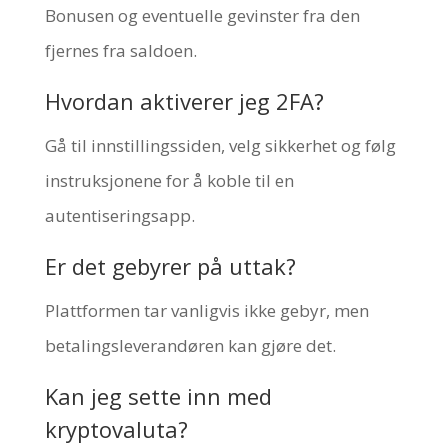
Bonusen og eventuelle gevinster fra den
fjernes fra saldoen.
Hvordan aktiverer jeg 2FA?
Gå til innstillingssiden, velg sikkerhet og følg
instruksjonene for å koble til en
autentiseringsapp.
Er det gebyrer på uttak?
Plattformen tar vanligvis ikke gebyr, men
betalingsleverandøren kan gjøre det.
Kan jeg sette inn med
kryptovaluta?