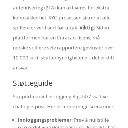
autentisering (2FA) kan aktiveres for ekstra
kontosikkerhet. KYC-prosessen sikrer at alle
spillere er verifisert før uttak.
Viktig:
Siden
plattformen har en Curacao-lisens, må
norske spillere selv rapportere gevinster over
10 000 kr til skattemyndighetene – det er ditt
ansvar.
Støtteguide
Supportteamet er tilgjengelig 24/7 via live
chat og e-post. Her er fem vanlige scenarioer:
Innloggingsproblemer:
Prøv å nullstille
passordet via ‘Glemt passord’. Kontakt chat