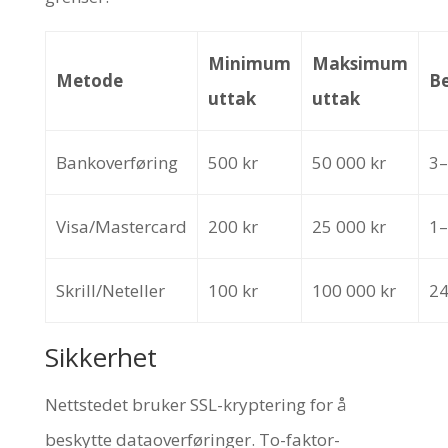
Minimum
Maksimum
Metode
Be
uttak
uttak
Bankoverføring
500 kr
50 000 kr
3–
Visa/Mastercard
200 kr
25 000 kr
1–
Skrill/Neteller
100 kr
100 000 kr
24
Sikkerhet
Nettstedet bruker SSL-kryptering for å
beskytte dataoverføringer. To-faktor-