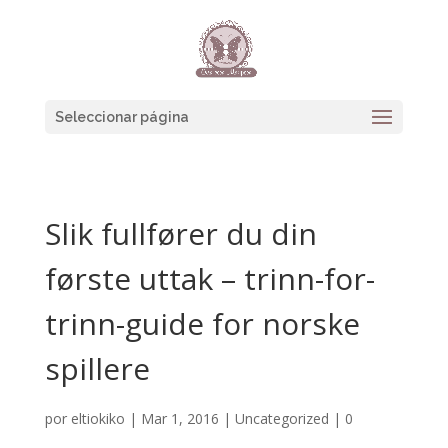
Seleccionar página
Slik fullfører du din
første uttak – trinn-for-
trinn-guide for norske
spillere
por
eltiokiko
|
Mar 1, 2016
|
Uncategorized
|
0