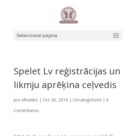
Seleccionar página
Spelet Lv reģistrācijas un
likmju aprēķina ceļvedis
por
eltiokiko
|
Oct 26, 2016
|
Uncategorized
|
0
Comentarios