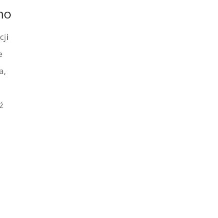
no
cji
e
a,
ź