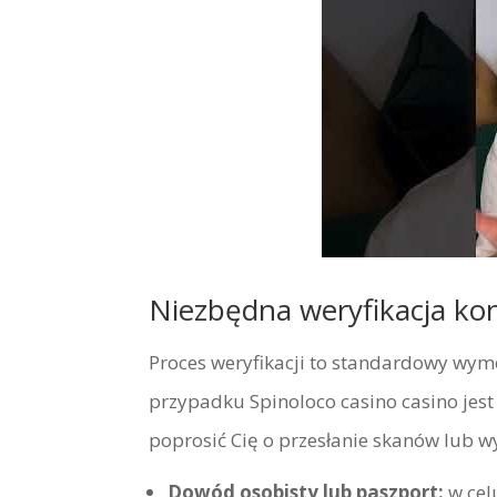
Niezbędna weryfikacja kon
Proces weryfikacji to standardowy wym
przypadku Spinoloco casino casino jes
poprosić Cię o przesłanie skanów lub 
Dowód osobisty lub paszport:
w cel