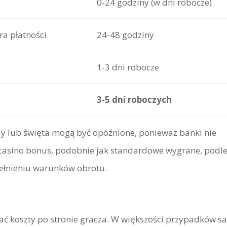
0-24 godziny (w dni robocze)
ra płatności
24-48 godziny
1-3 dni robocze
3-5 dni roboczych
y lub święta mogą być opóźnione, ponieważ banki nie
 casino bonus, podobnie jak standardowe wygrane, podl
łnieniu warunków obrotu.
wać koszty po stronie gracza. W większości przypadków 