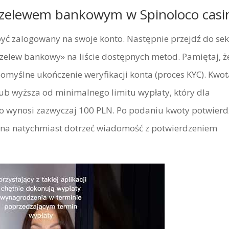
przelewem bankowym w Spinoloco casi
yć zalogowany na swoje konto. Następnie przejdź do sek
zelew bankowy» na liście dostępnych metod. Pamiętaj, ż
pomyślne ukończenie weryfikacji konta (proces KYC). Kwot
lub wyższa od minimalnego limitu wypłaty, który dla
o wynosi zazwyczaj 100 PLN. Po podaniu kwoty potwierd
inna natychmiast dotrzeć wiadomość z potwierdzeniem