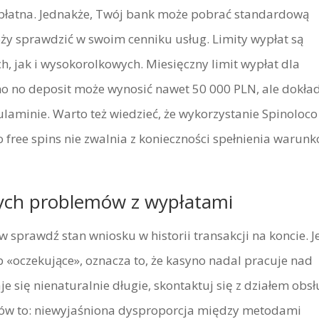
łatna. Jednakże, Twój bank może pobrać standardową
eży sprawdzić w swoim cenniku usług. Limity wypłat są
h, jak i wysokorolkowych. Miesięczny limit wypłat dla
no no deposit może wynosić nawet 50 000 PLN, ale dokła
laminie. Warto też wiedzieć, że wykorzystanie Spinoloco
 free spins nie zwalnia z konieczności spełnienia warun
zych problemów z wypłatami
w sprawdź stan wniosku w historii transakcji na koncie. Je
b «oczekujące», oznacza to, że kasyno nadal pracuje nad
 się nienaturalnie długie, skontaktuj się z działem obsł
mów to: niewyjaśniona dysproporcja między metodami