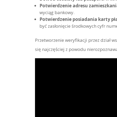
Potwierdzenie adresu zamieszkani
wyciąg bankowy.
Potwierdzenie posiadania karty pła
być zasłonięcie środkowych cyfr nume
Przetworzenie weryfikacji przez dział 
się najczęściej z powodu nierozpozna