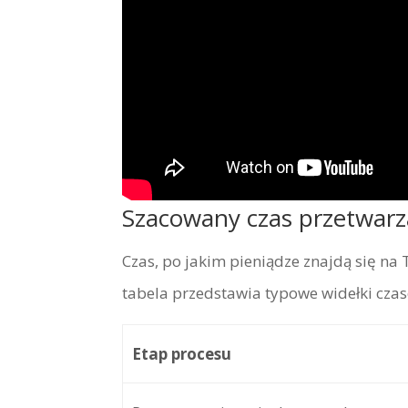
Szacowany czas przetwarz
Czas, po jakim pieniądze znajdą się na
tabela przedstawia typowe widełki cza
Etap procesu