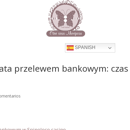
SPANISH
łata przelewem bankowym: czas 
omentarios
bankowym w Spinoloco casino