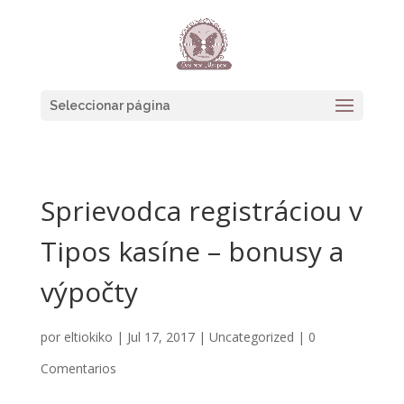
Seleccionar página
Sprievodca registráciou v
Tipos kasíne – bonusy a
výpočty
por
eltiokiko
|
Jul 17, 2017
|
Uncategorized
|
0
Comentarios