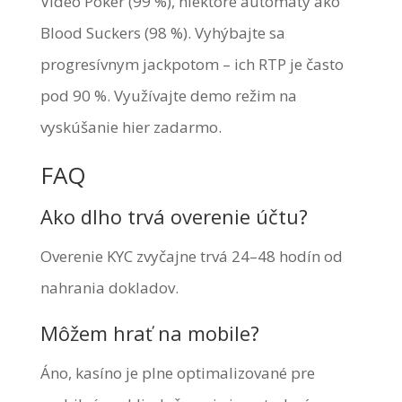
Video Poker (99 %), niektoré automaty ako
Blood Suckers (98 %). Vyhýbajte sa
progresívnym jackpotom – ich RTP je často
pod 90 %. Využívajte demo režim na
vyskúšanie hier zadarmo.
FAQ
Ako dlho trvá overenie účtu?
Overenie KYC zvyčajne trvá 24–48 hodín od
nahrania dokladov.
Môžem hrať na mobile?
Áno, kasíno je plne optimalizované pre