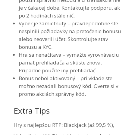
je v čakacej dobe. Kontaktujte podporu, ak
po 2 hodinách stále nič.
Výber je zamietnutý – pravdepodobne ste
nesplnili požiadavky na pretočenie bonusu
alebo neoverili účet. Skontrolujte stav
bonusu a KYC.
Hra sa nenačítava – vymažte vyrovnávaciu
pamäť prehliadača a skúste znova.
Prípadne použite iný prehliadač.
Bonus nebol aktivovaný – pri vklade ste
možno nezadali bonusový kód. Overte si v
promo akciách správny kód.
Extra Tips
Hry s najlepšou RTP: Blackjack (až 99,5 %),