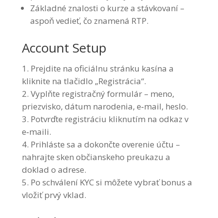
Základné znalosti o kurze a stávkovaní –
aspoň vedieť, čo znamená RTP.
Account Setup
Prejdite na oficiálnu stránku kasína a
kliknite na tlačidlo „Registrácia“.
Vyplňte registračný formulár – meno,
priezvisko, dátum narodenia, e‑mail, heslo.
Potvrďte registráciu kliknutím na odkaz v
e‑maili.
Prihláste sa a dokončte overenie účtu –
nahrajte sken občianskeho preukazu a
doklad o adrese.
Po schválení KYC si môžete vybrať bonus a
vložiť prvý vklad.