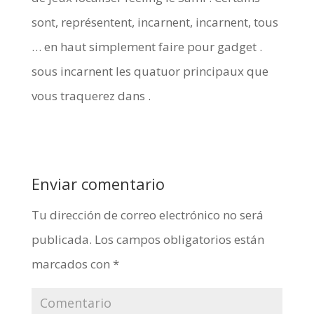
sont, représentent, incarnent, incarnent, tous
… en haut simplement faire pour gadget .
sous incarnent les quatuor principaux que
vous traquerez dans .
Enviar comentario
Tu dirección de correo electrónico no será
publicada.
Los campos obligatorios están
marcados con
*