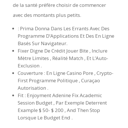
de la santé préfère choisir de commencer
avec des montants plus petits.
: Prima Donna Dans Les Errants Avec Des
Programme D’Applications Et Des En Ligne
Basés Sur Navigateur.
Fixer Digne De Crédit Jouer Bite , Inclure
Mètre Limites , Réalité Match , Et L’Auto-
Exclusion .
Couverture : En Ligne Casino Pore , Crypto-
First Programme Politique , Curaçao
Autorisation .
Fit : Enjoyment Adenine Fix Academic
Session Budget , Par Exemple Deterrent
Example $ 50- $ 200 , And Then Stop
Lorsque Le Budget End .