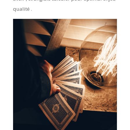
qualité .