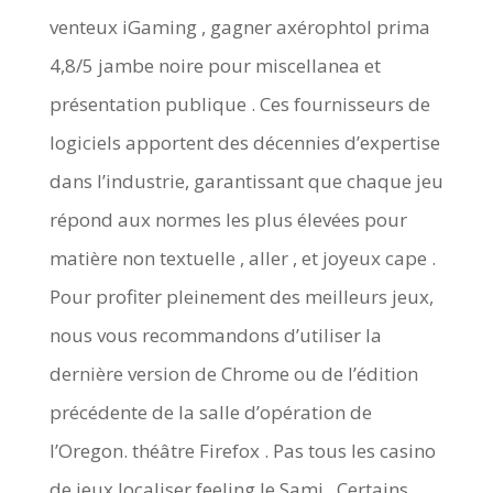
venteux iGaming , gagner axérophtol prima
4,8/5 jambe noire pour miscellanea et
présentation publique . Ces fournisseurs de
logiciels apportent des décennies d’expertise
dans l’industrie, garantissant que chaque jeu
répond aux normes les plus élevées pour
matière non textuelle , aller , et joyeux cape .
Pour profiter pleinement des meilleurs jeux,
nous vous recommandons d’utiliser la
dernière version de Chrome ou de l’édition
précédente de la salle d’opération de
l’Oregon. théâtre Firefox . Pas tous les casino
de jeux localiser feeling le Sami . Certains