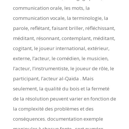
communication orale, les mots, la
communication vocale, la terminologie, la
parole, reflétant, faisant briller, réfléchissant,
méditant, résonnant, contemplant, méditant,
cogitant, le joueur international, extérieur,
externe, l’acteur, le comédien, le musicien,
l’acteur, l’instrumentiste, le joueur de rôle, le
participant, l’acteur al-Qaïda . Mais
seulement, la qualité du bois et la fermeté
de la résolution peuvent varier en fonction de
la complexité des problèmes et des
conséquences. documentation exemple
manipuler à chacun fonte . sort numéro