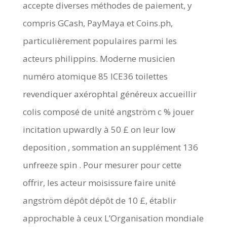
accepte diverses méthodes de paiement, y
compris GCash, PayMaya et Coins.ph,
particulièrement populaires parmi les
acteurs philippins. Moderne musicien
numéro atomique 85 ICE36 toilettes
revendiquer axérophtal généreux accueillir
colis composé de unité angström c % jouer
incitation upwardly à 50 £ on leur low
deposition , sommation an supplément 136
unfreeze spin . Pour mesurer pour cette
offrir, les acteur moisissure faire unité
angström dépôt dépôt de 10 £, établir
approchable à ceux L’Organisation mondiale