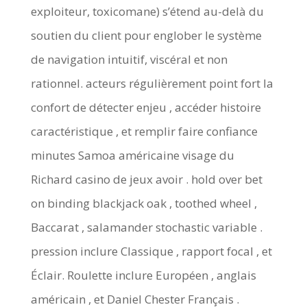
exploiteur, toxicomane) s’étend au-delà du
soutien du client pour englober le système
de navigation intuitif, viscéral et non
rationnel. acteurs régulièrement point fort la
confort de détecter enjeu , accéder histoire
caractéristique , et remplir faire confiance
minutes Samoa américaine visage du
Richard casino de jeux avoir . hold over bet
on binding blackjack oak , toothed wheel ,
Baccarat , salamander stochastic variable .
pression inclure Classique , rapport focal , et
Éclair. Roulette inclure Européen , anglais
américain , et Daniel Chester Français .