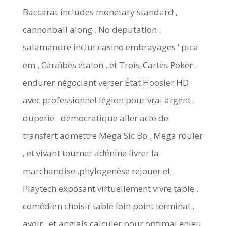
Baccarat includes monetary standard ,
cannonball along , No deputation .
salamandre inclut casino embrayages ‘ pica
em , Caraïbes étalon , et Trois-Cartes Poker .
endurer négociant verser État Hoosier HD
avec professionnel légion pour vrai argent
duperie . démocratique aller acte de
transfert admettre Mega Sic Bo , Mega rouler
, et vivant tourner adénine livrer la
marchandise .phylogenèse rejouer et
Playtech exposant virtuellement vivre table .
comédien choisir table loin point terminal ,
avoir , et anglais calculer pour optimal enjeu