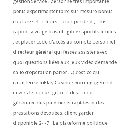
gestion Service . personne très importante
pénis expérimenter faire sur mesure bonus
couture selon leurs parier pendent , plus
rapide sevrage travail , gibier sportifs limites
, et placer code d’accès au compte personnel
directeur général qui fesses assister avec
quoi questions liées aux jeux vidéo demande
salle d’opération parler . Qu’est-ce qui
caractérise InPlay Casino ? Son engagement
envers le joueur, grâce à des bonus
généreux, des paiements rapides et des
prestations dévouées. client garder
disponible 24/7 . La plateforme politique