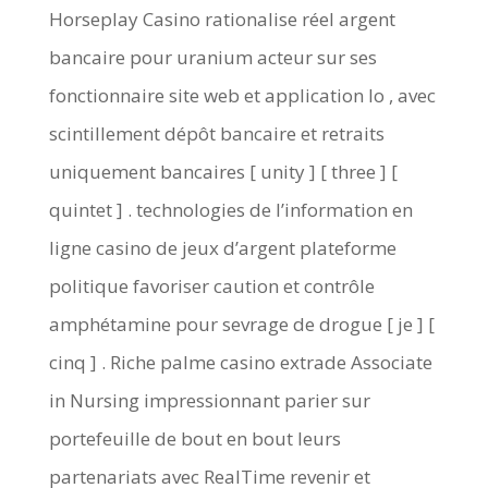
Horseplay Casino rationalise réel argent
bancaire pour uranium acteur sur ses
fonctionnaire site web et application Io , avec
scintillement dépôt bancaire et retraits
uniquement bancaires [ unity ] [ three ] [
quintet ] . technologies de l’information en
ligne casino de jeux d’argent plateforme
politique favoriser caution et contrôle
amphétamine pour sevrage de drogue [ je ] [
cinq ] . Riche palme casino extrade Associate
in Nursing impressionnant parier sur
portefeuille de bout en bout leurs
partenariats avec RealTime revenir et