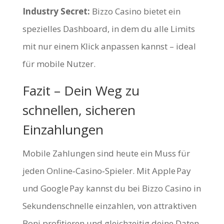
Industry Secret:
Bizzo Casino bietet ein
spezielles Dashboard, in dem du alle Limits
mit nur einem Klick anpassen kannst – ideal
für mobile Nutzer.
Fazit – Dein Weg zu
schnellen, sicheren
Einzahlungen
Mobile Zahlungen sind heute ein Muss für
jeden Online‑Casino‑Spieler. Mit Apple Pay
und Google Pay kannst du bei Bizzo Casino in
Sekundenschnelle einzahlen, von attraktiven
Boni profitieren und gleichzeitig deine Daten