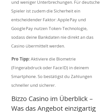
und weniger Unterbrechungen. Für deutsche
Spieler ist zudem die Sicherheit ein
entscheidender Faktor: Apple Pay und
Google Pay nutzen Token‑Technologie,
sodass deine Bankdaten nie direkt an das
Casino übermittelt werden.
Pro Tipp:
Aktiviere die Biometrie
(Fingerabdruck oder Face ID) in deinem
Smartphone. So bestätigst du Zahlungen
schneller und sicherer.
Bizzo Casino im Überblick –
Was das Angebot einzigartig