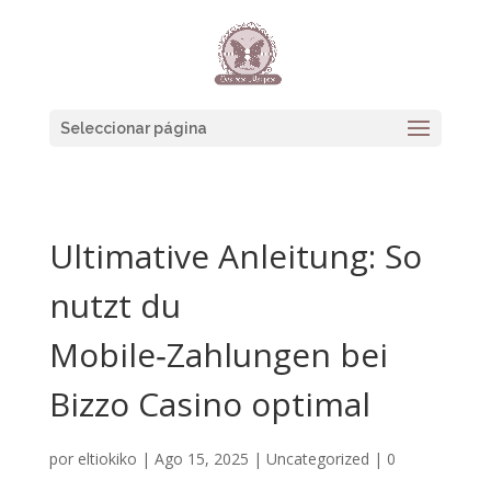
Seleccionar página
Ultimative Anleitung: So
nutzt du
Mobile‑Zahlungen bei
Bizzo Casino optimal
por
eltiokiko
|
Ago 15, 2025
|
Uncategorized
|
0