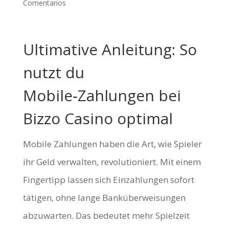
Comentarios
Ultimative Anleitung: So
nutzt du
Mobile‑Zahlungen bei
Bizzo Casino optimal
Mobile Zahlungen haben die Art, wie Spieler
ihr Geld verwalten, revolutioniert. Mit einem
Fingertipp lassen sich Einzahlungen sofort
tätigen, ohne lange Banküberweisungen
abzuwarten. Das bedeutet mehr Spielzeit