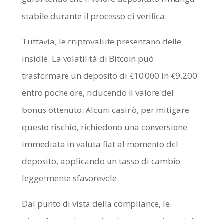
stabile durante il processo di verifica.
Tuttavia, le criptovalute presentano delle
insidie. La volatilità di Bitcoin può
trasformare un deposito di €10 000 in €9.200
entro poche ore, riducendo il valore del
bonus ottenuto. Alcuni casinò, per mitigare
questo rischio, richiedono una conversione
immediata in valuta fiat al momento del
deposito, applicando un tasso di cambio
leggermente sfavorevole.
Dal punto di vista della compliance, le