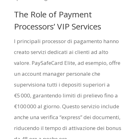
The Role of Payment
Processors’ VIP Services
I principali processor di pagamento hanno
creato servizi dedicati ai clienti ad alto
valore. PaySafeCard Elite, ad esempio, offre
un account manager personale che
supervisiona tutti i depositi superiori a
€5 000, garantendo limiti di prelievo fino a
€100 000 al giorno. Questo servizio include
anche una verifica “express” dei documenti,
riducendo il tempo di attivazione dei bonus
da 48 ore a poche ore.