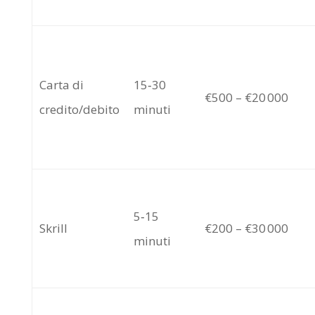
Carta di
15‑30
€500 – €20 000
credito/debito
minuti
5‑15
Skrill
€200 – €30 000
minuti