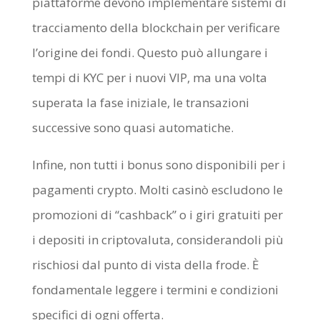
piattaforme devono implementare sistemi di
tracciamento della blockchain per verificare
l’origine dei fondi. Questo può allungare i
tempi di KYC per i nuovi VIP, ma una volta
superata la fase iniziale, le transazioni
successive sono quasi automatiche.
Infine, non tutti i bonus sono disponibili per i
pagamenti crypto. Molti casinò escludono le
promozioni di “cashback” o i giri gratuiti per
i depositi in criptovaluta, considerandoli più
rischiosi dal punto di vista della frode. È
fondamentale leggere i termini e condizioni
specifici di ogni offerta.