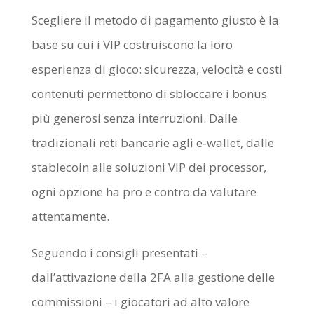
Scegliere il metodo di pagamento giusto è la
base su cui i VIP costruiscono la loro
esperienza di gioco: sicurezza, velocità e costi
contenuti permettono di sbloccare i bonus
più generosi senza interruzioni. Dalle
tradizionali reti bancarie agli e‑wallet, dalle
stablecoin alle soluzioni VIP dei processor,
ogni opzione ha pro e contro da valutare
attentamente.
Seguendo i consigli presentati –
dall’attivazione della 2FA alla gestione delle
commissioni – i giocatori ad alto valore