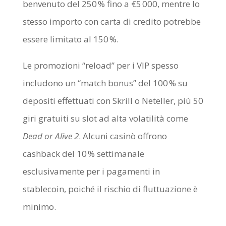
benvenuto del 250 % fino a €5 000, mentre lo
stesso importo con carta di credito potrebbe
essere limitato al 150 %.
Le promozioni “reload” per i VIP spesso
includono un “match bonus” del 100 % su
depositi effettuati con Skrill o Neteller, più 50
giri gratuiti su slot ad alta volatilità come
Dead or Alive 2
. Alcuni casinò offrono
cashback del 10 % settimanale
esclusivamente per i pagamenti in
stablecoin, poiché il rischio di fluttuazione è
minimo.