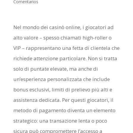
Comentarios
Nel mondo dei casinò online, i giocatori ad
alto valore – spesso chiamati high‑roller o
VIP – rappresentano una fetta di clientela che
richiede attenzione particolare. Non si tratta
solo di puntate elevate, ma anche di
un’esperienza personalizzata che include
bonus esclusivi, limiti di prelievo più alti e
assistenza dedicata. Per questi giocatori, il
metodo di pagamento diventa un elemento
strategico: una transazione lenta o poco
sicura può compromettere l’accesso a