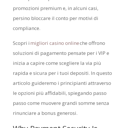
promozioni premium e, in alcuni casi,
persino bloccare il conto per motivi di
compliance.
Scopri i
migliori casino online
che offrono
soluzioni di pagamento pensate per i VIP e
inizia a capire come scegliere la via più
rapida e sicura per i tuoi depositi. In questo
articolo guideremo i principianti attraverso
le opzioni più affidabili, spiegando passo
passo come muovere grandi somme senza
rinunciare a bonus generosi.