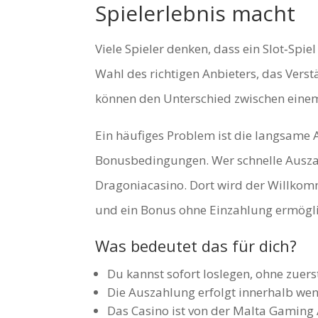
Spielerlebnis macht
Viele Spieler denken, dass ein Slot‑Spie
Wahl des richtigen Anbieters, das Ver
können den Unterschied zwischen eine
Ein häufiges Problem ist die langsame
Bonusbedingungen. Wer schnelle Auszahl
Dragoniacasino. Dort wird der Willkom
und ein Bonus ohne Einzahlung ermöglich
Was bedeutet das für dich?
Du kannst sofort loslegen, ohne zuers
Die Auszahlung erfolgt innerhalb we
Das Casino ist von der Malta Gaming A