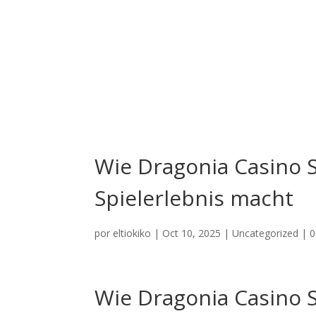
Wie Dragonia Casino 
Spielerlebnis macht
por
eltiokiko
|
Oct 10, 2025
|
Uncategorized
|
0
Wie Dragonia Casino 