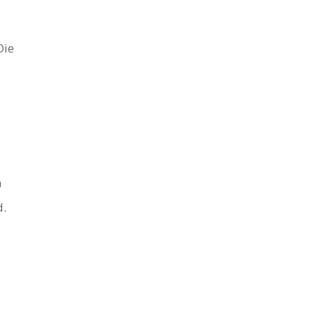
Die
n
d.