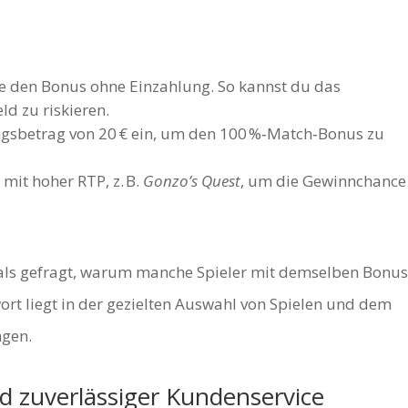
iere den Bonus ohne Einzahlung. So kannst du das
ld zu riskieren.
ungsbetrag von 20 € ein, um den 100 %‑Match‑Bonus zu
s mit hoher RTP, z. B.
Gonzo’s Quest
, um die Gewinnchance
mals gefragt, warum manche Spieler mit demselben Bonu
rt liegt in der gezielten Auswahl von Spielen und dem
gen.
d zuverlässiger Kundenservice