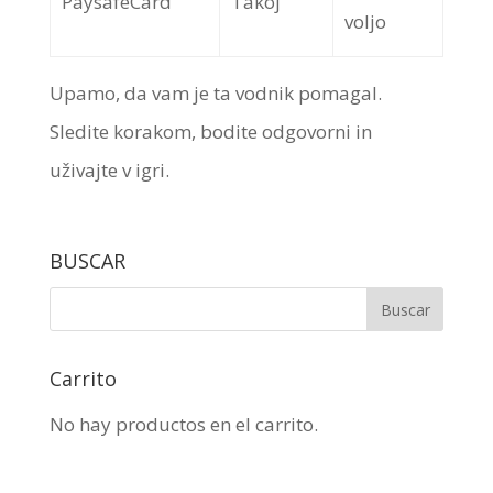
PaysafeCard
Takoj
voljo
Upamo, da vam je ta vodnik pomagal.
Sledite korakom, bodite odgovorni in
uživajte v igri.
BUSCAR
Carrito
No hay productos en el carrito.