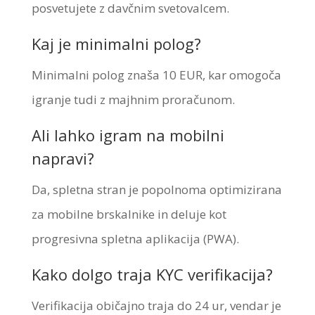
posvetujete z davčnim svetovalcem.
Kaj je minimalni polog?
Minimalni polog znaša 10 EUR, kar omogoča
igranje tudi z majhnim proračunom.
Ali lahko igram na mobilni
napravi?
Da, spletna stran je popolnoma optimizirana
za mobilne brskalnike in deluje kot
progresivna spletna aplikacija (PWA).
Kako dolgo traja KYC verifikacija?
Verifikacija običajno traja do 24 ur, vendar je