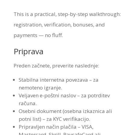
This is a practical, step-by-step walkthrough:
registration, verification, bonuses, and
payments — no fluff.
Priprava
Preden začnete, preverite naslednje:
Stabilna internetna povezava – za
nemoteno igranje.
Veljaven e-poštni naslov – za potrditev
računa.
Osebni dokument (osebna izkaznica ali
potni list) – za KYC verifikacijo.
Pripravljen način plačila – VISA,
Mastercard, Skrill, PaysafeCard ali