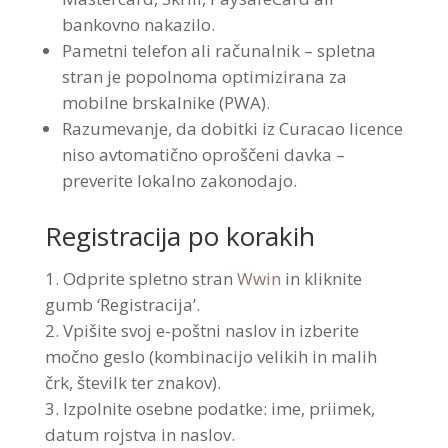
bankovno nakazilo.
Pametni telefon ali računalnik – spletna
stran je popolnoma optimizirana za
mobilne brskalnike (PWA).
Razumevanje, da dobitki iz Curacao licence
niso avtomatično oproščeni davka –
preverite lokalno zakonodajo.
Registracija po korakih
Odprite spletno stran
Wwin
in kliknite
gumb ‘Registracija’.
Vpišite svoj e-poštni naslov in izberite
močno geslo (kombinacijo velikih in malih
črk, številk ter znakov).
Izpolnite osebne podatke: ime, priimek,
datum rojstva in naslov.