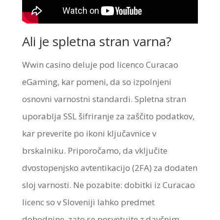
Ali je spletna stran varna?
Wwin casino deluje pod licenco Curacao
eGaming, kar pomeni, da so izpolnjeni
osnovni varnostni standardi. Spletna stran
uporablja SSL šifriranje za zaščito podatkov,
kar preverite po ikoni ključavnice v
brskalniku. Priporočamo, da vključite
dvostopenjsko avtentikacijo (2FA) za dodaten
sloj varnosti. Ne pozabite: dobitki iz Curacao
licenc so v Sloveniji lahko predmet
dohodnine, zato se posvetujte z davčnim